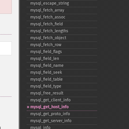
mysql_​escape_​string
mysql_​fetch_​array
mysql_​fetch_​assoc
mysql_​fetch_​field
mysql_​fetch_​lengths
mysql_​fetch_​object
mysql_​fetch_​row
mysql_​field_​flags
mysql_​field_​len
mysql_​field_​name
mysql_​field_​seek
mysql_​field_​table
mysql_​field_​type
mysql_​free_​result
mysql_​get_​client_​info
mysql_​get_​host_​info
mysql_​get_​proto_​info
mysql_​get_​server_​info
u
mysql_​info