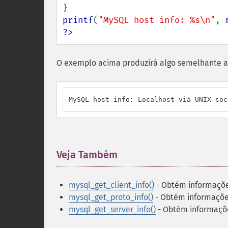
printf
(
"MySQL host info: %s\n"
, 
?>
O exemplo acima produzirá algo semelhante a
MySQL host info: Localhost via UNIX soc
Veja Também
¶
mysql_get_client_info()
- Obtém informaçõe
mysql_get_proto_info()
- Obtém informaçõe
mysql_get_server_info()
- Obtém informaçõ