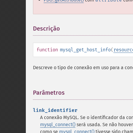
Descrição
¶
function
mysql_get_host_info
(
resourc
Descreve o tipo de conexão em uso para a con
Parâmetros
¶
link_identifier
A conexão MySQL. Se o identificador da con
mysql_connect()
será usada. Se não houver
como se
mysql_connect()
tivesse sido cha