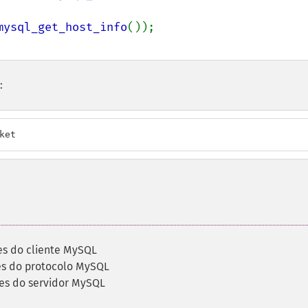
mysql_get_host_info
:
ket
s do cliente MySQL
s do protocolo MySQL
es do servidor MySQL