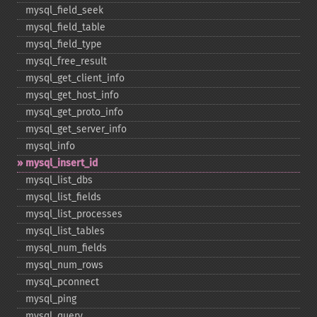
mysql_​field_​seek
mysql_​field_​table
mysql_​field_​type
mysql_​free_​result
mysql_​get_​client_​info
mysql_​get_​host_​info
mysql_​get_​proto_​info
mysql_​get_​server_​info
mysql_​info
mysql_​insert_​id
mysql_​list_​dbs
mysql_​list_​fields
mysql_​list_​processes
mysql_​list_​tables
mysql_​num_​fields
mysql_​num_​rows
mysql_​pconnect
mysql_​ping
mysql_​query