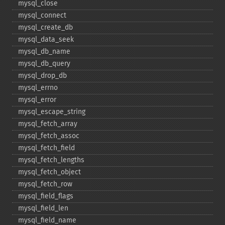
mysql_​close
mysql_​connect
mysql_​create_​db
mysql_​data_​seek
mysql_​db_​name
mysql_​db_​query
mysql_​drop_​db
mysql_​errno
mysql_​error
mysql_​escape_​string
mysql_​fetch_​array
mysql_​fetch_​assoc
mysql_​fetch_​field
mysql_​fetch_​lengths
mysql_​fetch_​object
mysql_​fetch_​row
mysql_​field_​flags
mysql_​field_​len
mysql_​field_​name