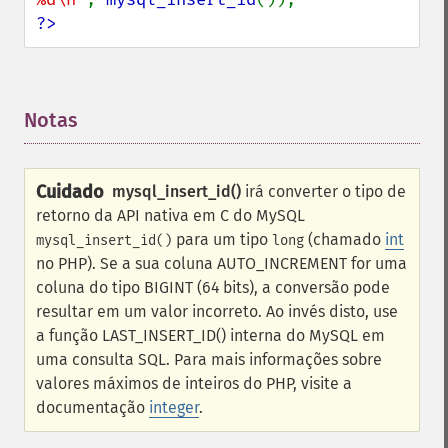
?>
Notas
¶
Cuidado
mysql_insert_id()
irá converter o tipo de
retorno da API nativa em C do MySQL
para um tipo
(chamado
int
mysql_insert_id()
long
no PHP). Se a sua coluna AUTO_INCREMENT for uma
coluna do tipo BIGINT (64 bits), a conversão pode
resultar em um valor incorreto. Ao invés disto, use
a função LAST_INSERT_ID() interna do MySQL em
uma consulta SQL. Para mais informações sobre
valores máximos de inteiros do PHP, visite a
documentação
integer
.