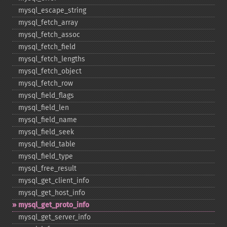
mysql_​escape_​string
mysql_​fetch_​array
mysql_​fetch_​assoc
mysql_​fetch_​field
mysql_​fetch_​lengths
mysql_​fetch_​object
mysql_​fetch_​row
mysql_​field_​flags
mysql_​field_​len
mysql_​field_​name
mysql_​field_​seek
mysql_​field_​table
mysql_​field_​type
mysql_​free_​result
mysql_​get_​client_​info
mysql_​get_​host_​info
mysql_​get_​proto_​info
mysql_​get_​server_​info