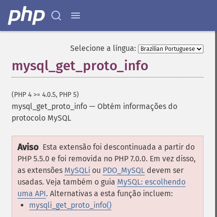
Selecione a língua:
mysql_get_proto_info
(PHP 4 >= 4.0.5, PHP 5)
mysql_get_proto_info
—
Obtém informações do
protocolo MySQL
Aviso
Esta extensão foi descontinuada a partir do
PHP 5.5.0 e foi removida no PHP 7.0.0. Em vez disso,
as extensões
MySQLi
ou
PDO_MySQL
devem ser
usadas. Veja também o guia
MySQL: escolhendo
uma API
. Alternativas a esta função incluem:
mysqli_get_proto_info()