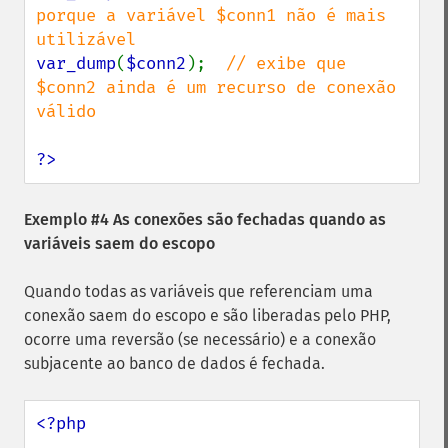
porque a variável $conn1 não é mais 
var_dump
(
$conn2
);  
// exibe que 
$conn2 ainda é um recurso de conexão 
válido

?>
Exemplo #4 As conexões são fechadas quando as
variáveis ​​saem do escopo
Quando todas as variáveis ​​que referenciam uma
conexão saem do escopo e são liberadas pelo PHP,
ocorre uma reversão (se necessário) e a conexão
subjacente ao banco de dados é fechada.
<?php
