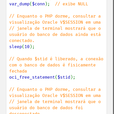
var_dump
(
$conn
);  
// exibe NULL

// Enquanto o PHP dorme, consultar a 
visualização Oracle V$SESSION em uma

// janela de terminal mostrará que o 
usuário do banco de dados ainda está 
sleep
(
10
);

// Quando $stid é liberado, a conexão 
com o banco de dados é fisicamente 
oci_free_statement
(
$stid
);

// Enquanto o PHP dorme, consultar a 
visualização Oracle V$SESSION em uma

// janela de terminal mostrará que o 
usuário do banco de dados foi 