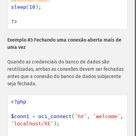
sleep
(
10
);

?>
Exemplo #3 Fechando uma conexão aberta mais de
uma vez
Quando as credenciais do banco de dados são
reutilizadas, ambas as conexões devem ser fechadas
antes que a conexão do banco de dados subjacente
seja fechada.
<?php

$conn1 
= 
oci_connect
(
'hr'
, 
'welcome'
, 
'localhost/XE'
);
