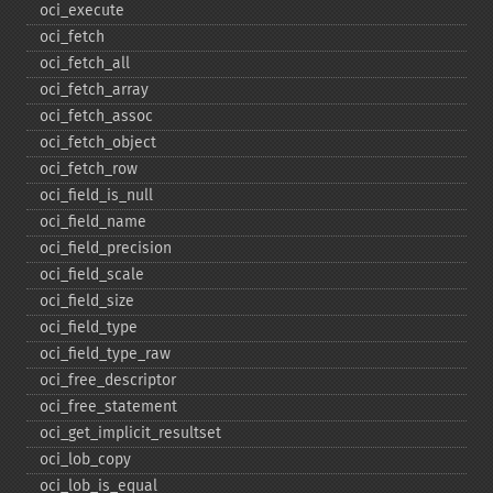
oci_​execute
oci_​fetch
oci_​fetch_​all
oci_​fetch_​array
oci_​fetch_​assoc
oci_​fetch_​object
oci_​fetch_​row
oci_​field_​is_​null
oci_​field_​name
oci_​field_​precision
oci_​field_​scale
oci_​field_​size
oci_​field_​type
oci_​field_​type_​raw
oci_​free_​descriptor
oci_​free_​statement
oci_​get_​implicit_​resultset
oci_​lob_​copy
oci_​lob_​is_​equal