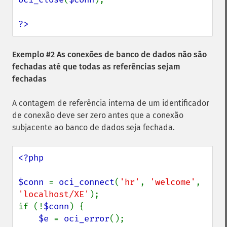
?>
Exemplo #2 As conexões de banco de dados não são
fechadas até que todas as referências sejam
fechadas
A contagem de referência interna de um identificador
de conexão deve ser zero antes que a conexão
subjacente ao banco de dados seja fechada.
<?php

$conn 
= 
oci_connect
(
'hr'
, 
'welcome'
, 
'localhost/XE'
);

if (!
$conn
) {

$e 
= 
oci_error
();
