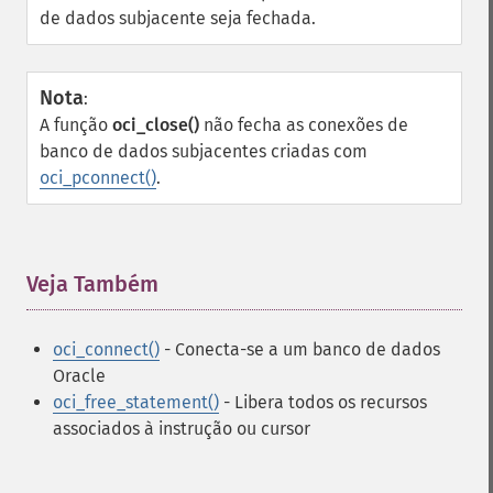
de dados subjacente seja fechada.
Nota
:
A função
oci_close()
não fecha as conexões de
banco de dados subjacentes criadas com
oci_pconnect()
.
Veja Também
¶
oci_connect()
- Conecta-se a um banco de dados
Oracle
oci_free_statement()
- Libera todos os recursos
associados à instrução ou cursor