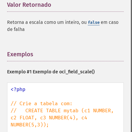
Valor Retornado
¶
Retorna a escala como um inteiro, ou
em caso
false
de falha
Exemplos
¶
Exemplo #1 Exemplo de
oci_field_scale()
<?php

// Crie a tabela com:

//   CREATE TABLE mytab (c1 NUMBER, 
c2 FLOAT, c3 NUMBER(4), c4 
NUMBER(5,3));
