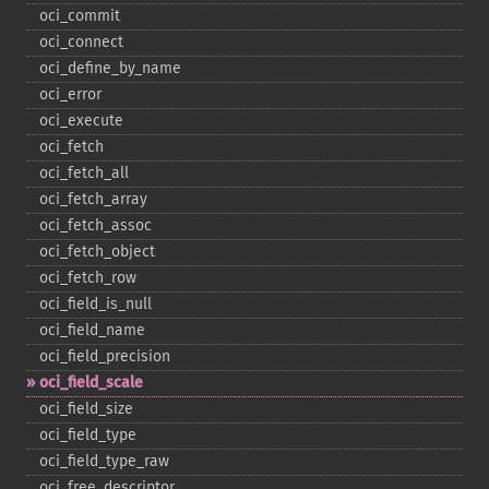
oci_​commit
oci_​connect
oci_​define_​by_​name
oci_​error
oci_​execute
oci_​fetch
oci_​fetch_​all
oci_​fetch_​array
oci_​fetch_​assoc
oci_​fetch_​object
oci_​fetch_​row
oci_​field_​is_​null
oci_​field_​name
oci_​field_​precision
oci_​field_​scale
oci_​field_​size
oci_​field_​type
oci_​field_​type_​raw
oci_​free_​descriptor