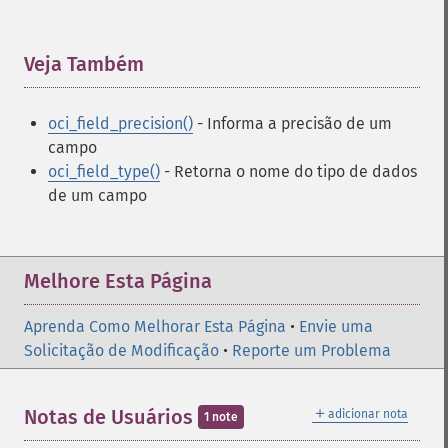
Veja Também
¶
oci_field_precision()
- Informa a precisão de um
campo
oci_field_type()
- Retorna o nome do tipo de dados
de um campo
Melhore Esta Página
Aprenda Como Melhorar Esta Página
•
Envie uma
Solicitação de Modificação
•
Reporte um Problema
＋
Notas de Usuários
adicionar nota
1 note