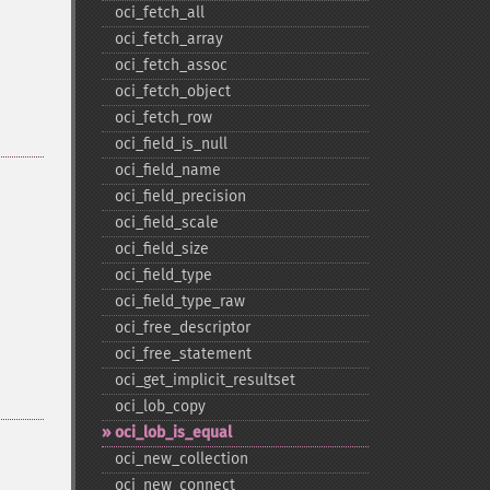
oci_​fetch_​all
oci_​fetch_​array
oci_​fetch_​assoc
oci_​fetch_​object
oci_​fetch_​row
oci_​field_​is_​null
oci_​field_​name
oci_​field_​precision
oci_​field_​scale
oci_​field_​size
oci_​field_​type
oci_​field_​type_​raw
oci_​free_​descriptor
oci_​free_​statement
oci_​get_​implicit_​resultset
oci_​lob_​copy
oci_​lob_​is_​equal
oci_​new_​collection
oci_​new_​connect