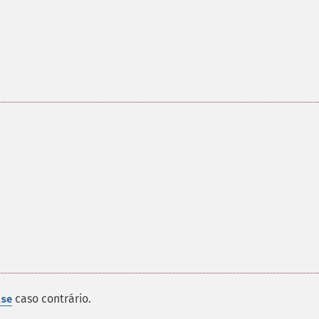
caso contrário.
lse