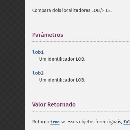
Compara dois localizadores LOB/FILE.
Parâmetros
¶
lob1
Um identificador LOB.
lob2
Um identificador LOB.
Valor Retornado
¶
Retorna
se esses objetos forem iguais,
true
fa