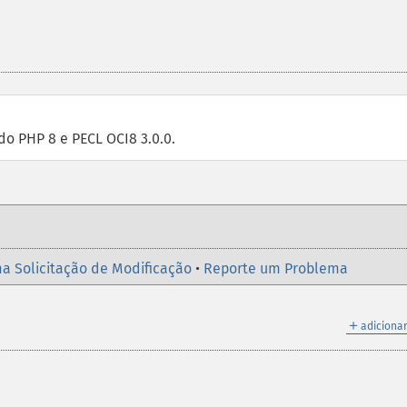
o PHP 8 e PECL OCI8 3.0.0.
a Solicitação de Modificação
•
Reporte um Problema
＋
adicionar