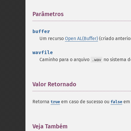
Parâmetros
¶
buffer
Um recurso
Open AL(Buffer)
(criado anteri
wavfile
Caminho para o arquivo
no sistema d
.wav
Valor Retornado
¶
Retorna
em caso de sucesso ou
em 
true
false
Veja Também
¶