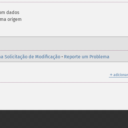
com dados
 uma origem
a Solicitação de Modificação
•
Reporte um Problema
＋
adicionar