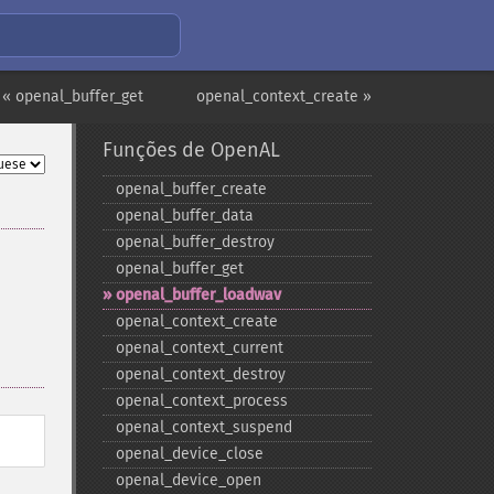
« openal_buffer_get
openal_context_create »
Funções de OpenAL
openal_​buffer_​create
openal_​buffer_​data
openal_​buffer_​destroy
openal_​buffer_​get
openal_​buffer_​loadwav
openal_​context_​create
openal_​context_​current
openal_​context_​destroy
openal_​context_​process
openal_​context_​suspend
openal_​device_​close
openal_​device_​open