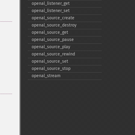
openal_​listener_​get
openal_​listener_​set
openal_​source_​create
openal_​source_​destroy
openal_​source_​get
openal_​source_​pause
openal_​source_​play
openal_​source_​rewind
openal_​source_​set
openal_​source_​stop
openal_​stream