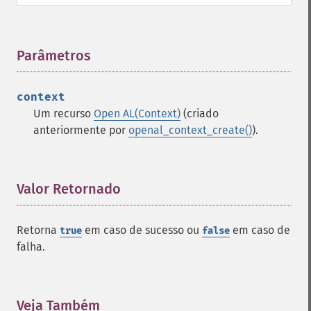
Parâmetros
¶
context
Um recurso
Open AL(Context)
(criado
anteriormente por
openal_context_create()
).
Valor Retornado
¶
Retorna
em caso de sucesso ou
em caso de
true
false
falha.
Veja Também
¶