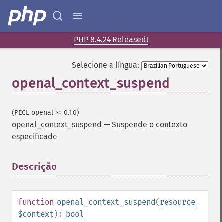
PHP 8.4.24 Released!
Selecione a língua:
openal_context_suspend
(PECL openal >= 0.1.0)
openal_context_suspend
—
Suspende o contexto
especificado
Descrição
¶
function
openal_context_suspend
(
resource
$context
):
bool