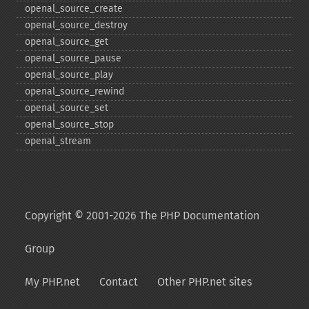
openal_​source_​create
openal_​source_​destroy
openal_​source_​get
openal_​source_​pause
openal_​source_​play
openal_​source_​rewind
openal_​source_​set
openal_​source_​stop
openal_​stream
Copyright © 2001-2026 The PHP Documentation
Group
My PHP.net
Contact
Other PHP.net sites