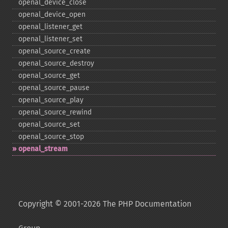
openal_​device_​close
openal_​device_​open
openal_​listener_​get
openal_​listener_​set
openal_​source_​create
openal_​source_​destroy
openal_​source_​get
openal_​source_​pause
openal_​source_​play
openal_​source_​rewind
openal_​source_​set
openal_​source_​stop
openal_​stream
Copyright © 2001-2026 The PHP Documentation