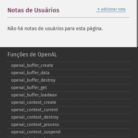
＋
Notas de Usuários
adicionar nota
Não há notas de usuários para esta página.
Funções de OpenAL
openal_​buffer_​create
openal_​buffer_​data
openal_​buffer_​destroy
openal_​buffer_​get
openal_​buffer_​loadwav
openal_​context_​create
openal_​context_​current
openal_​context_​destroy
openal_​context_​process
openal_​context_​suspend