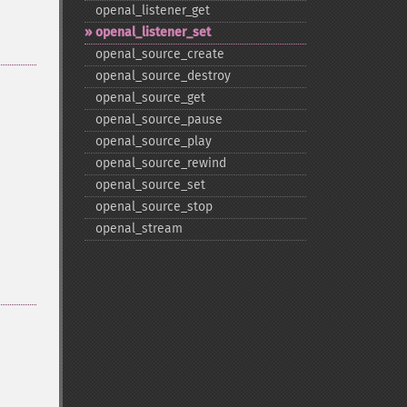
openal_​listener_​get
openal_​listener_​set
openal_​source_​create
openal_​source_​destroy
openal_​source_​get
openal_​source_​pause
openal_​source_​play
openal_​source_​rewind
openal_​source_​set
openal_​source_​stop
openal_​stream