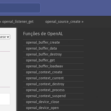
« openal_listener_get
openal_source_create »
Funções de OpenAL
openal_​buffer_​create
openal_​buffer_​data
openal_​buffer_​destroy
openal_​buffer_​get
openal_​buffer_​loadwav
openal_​context_​create
openal_​context_​current
openal_​context_​destroy
openal_​context_​process
openal_​context_​suspend
openal_​device_​close
openal_​device_​open