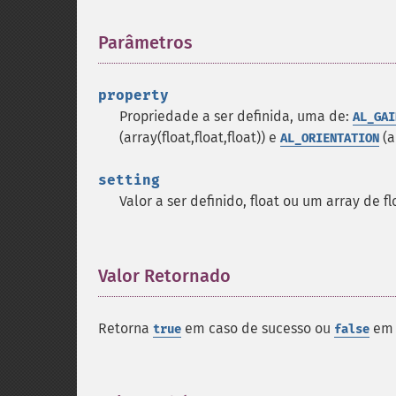
Parâmetros
¶
property
Propriedade a ser definida, uma de:
AL_GAI
(array(float,float,float)) e
(a
AL_ORIENTATION
setting
Valor a ser definido, float ou um array de f
Valor Retornado
¶
Retorna
em caso de sucesso ou
em 
true
false