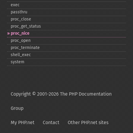
exec
passthru
proc_​close
proc_​get_​status
proc_​nice
proc_​open
proc_​terminate
shell_​exec
system
Copyright © 2001-2026 The PHP Documentation
Group
My PHP.net
Contact
Other PHP.net sites