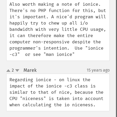
Also worth making a note of ionice. 
There's no PHP function for this, but 
it's important. A nice'd program will 
happily try to chew up all i/o 
bandwidth with very little CPU usage, 
it can therefore make the entire 
computer non-responsive despite the 
programmer's intention.  Use "ionice 
-c3"  or see "man ionice"
Marek
2
15 years ago
¶
up
down
Regarding ionice - on linux the 
impact of the ionice -c3 class is 
similar to that of nice, because the 
CPU "niceness" is taken into account 
when calculating the io niceness.