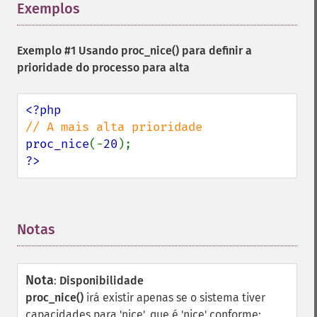
Exemplos
¶
Exemplo #1 Usando
proc_nice()
para definir a
prioridade do processo para alta
proc_nice
(-
20
?>
Notas
¶
Nota
:
Disponibilidade
proc_nice()
irá existir apenas se o sistema tiver
capacidades para 'nice', que é 'nice' conforme: