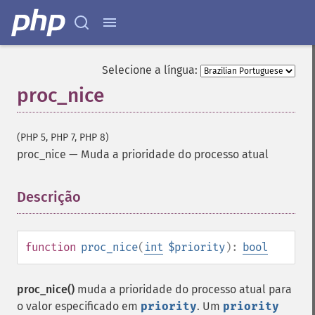
Selecione a língua:
proc_nice
(PHP 5, PHP 7, PHP 8)
proc_nice
—
Muda a prioridade do processo atual
Descrição
¶
function
proc_nice
(
int
$priority
):
bool
proc_nice()
muda a prioridade do processo atual para
o valor especificado em
priority
. Um
priority