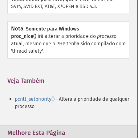
SVr4, SVID EXT, AT&T, X/OPEN e BSD 4.3.
Nota
:
Somente para Windows
proc_nice()
irá alterar a prioridade do
processo
atual, mesmo que o PHP tenha sido compilado com
'thread safety'.
Veja Também
¶
pcntl_setpriority()
- Altera a prioridade de qualquer
processo
Melhore Esta Página