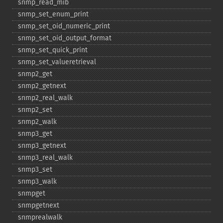
snmp_​read_​mib
snmp_​set_​enum_​print
snmp_​set_​oid_​numeric_​print
snmp_​set_​oid_​output_​format
snmp_​set_​quick_​print
snmp_​set_​valueretrieval
snmp2_​get
snmp2_​getnext
snmp2_​real_​walk
snmp2_​set
snmp2_​walk
snmp3_​get
snmp3_​getnext
snmp3_​real_​walk
snmp3_​set
snmp3_​walk
snmpget
snmpgetnext
snmprealwalk