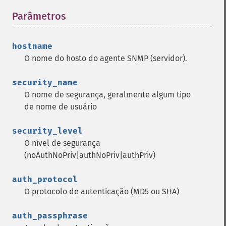
Parâmetros
¶
hostname
O nome do hosto do agente SNMP (servidor).
security_name
O nome de segurança, geralmente algum tipo
de nome de usuário
security_level
O nível de segurança
(noAuthNoPriv|authNoPriv|authPriv)
auth_protocol
O protocolo de autenticação (MD5 ou SHA)
auth_passphrase