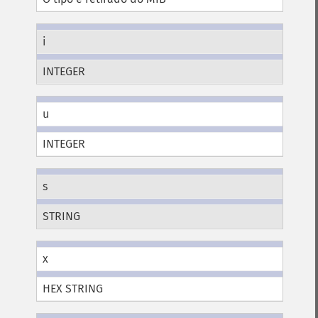
i
INTEGER
u
INTEGER
s
STRING
x
HEX STRING