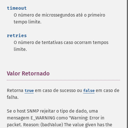
timeout
O número de microssegundos até o primeiro
tempo limite.
retries
O número de tentativas caso ocorram tempos
limite.
Valor Retornado
¶
Retorna
em caso de sucesso ou
em caso de
true
false
falha.
Se o host SNMP rejeitar o tipo de dado, uma
mensagem E_WARNING como "Warning: Error in
packet. Reason: (badValue) The value given has the