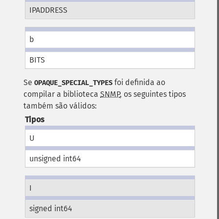
IPADDRESS
b
BITS
Se
foi definida ao
OPAQUE_SPECIAL_TYPES
compilar a biblioteca
SNMP
, os seguintes tipos
também são válidos:
Tipos
U
unsigned int64
I
signed int64