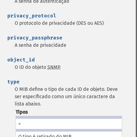
A senha de autenticação
privacy_protocol
O protocolo de privacidade (DES ou AES)
privacy_passphrase
A senha de privacidade
object_id
O ID do objeto
SNMP
.
type
O
MIB
define o tipo de cada ID de objeto. Deve
ser especificado como um único caractere da
lista abaixo.
Tipos
=
O tipo é retirado do MIB