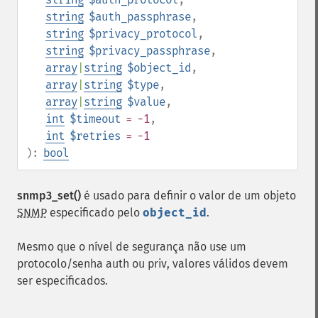
string
$auth_passphrase
,
string
$privacy_protocol
,
string
$privacy_passphrase
,
array
|
string
$object_id
,
array
|
string
$type
,
array
|
string
$value
,
int
$timeout
= -1
,
int
$retries
= -1
):
bool
snmp3_set()
é usado para definir o valor de um objeto
SNMP
especificado pelo
object_id
.
Mesmo que o nível de segurança não use um
protocolo/senha auth ou priv, valores válidos devem
ser especificados.