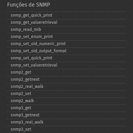
Funções de SNMP
snmp_​get_​quick_​print
snmp_​get_​valueretrieval
snmp_​read_​mib
snmp_​set_​enum_​print
snmp_​set_​oid_​numeric_​print
snmp_​set_​oid_​output_​format
snmp_​set_​quick_​print
snmp_​set_​valueretrieval
snmp2_​get
snmp2_​getnext
snmp2_​real_​walk
snmp2_​set
snmp2_​walk
snmp3_​get
snmp3_​getnext
snmp3_​real_​walk
snmp3_​set