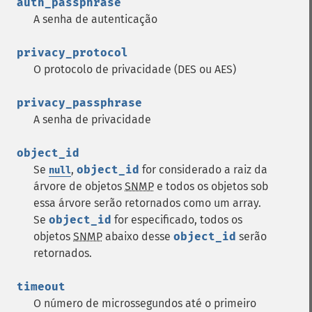
auth_passphrase
A senha de autenticação
privacy_protocol
O protocolo de privacidade (DES ou AES)
privacy_passphrase
A senha de privacidade
object_id
Se
,
object_id
for considerado a raiz da
null
árvore de objetos
SNMP
e todos os objetos sob
essa árvore serão retornados como um array.
Se
object_id
for especificado, todos os
objetos
SNMP
abaixo desse
object_id
serão
retornados.
timeout
O número de microssegundos até o primeiro