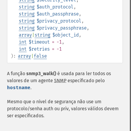
string
$auth_protocol
,
string
$auth_passphrase
,
string
$privacy_protocol
,
string
$privacy_passphrase
,
array
|
string
$object_id
,
int
$timeout
= -1
,
int
$retries
= -1
):
array
|
false
A função
snmp3_walk()
é usada para ler todos os
valores de um agente
SNMP
especificado pelo
hostname
.
Mesmo que o nível de segurança não use um
protocolo/senha auth ou priv, valores válidos devem
ser especificados.