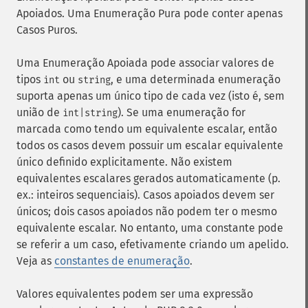
Apoiados. Uma Enumeração Pura pode conter apenas
Casos Puros.
Uma Enumeração Apoiada pode associar valores de
tipos
ou
, e uma determinada enumeração
int
string
suporta apenas um único tipo de cada vez (isto é, sem
união de
). Se uma enumeração for
int|string
marcada como tendo um equivalente escalar, então
todos os casos devem possuir um escalar equivalente
único definido explicitamente. Não existem
equivalentes escalares gerados automaticamente (p.
ex.: inteiros sequenciais). Casos apoiados devem ser
únicos; dois casos apoiados não podem ter o mesmo
equivalente escalar. No entanto, uma constante pode
se referir a um caso, efetivamente criando um apelido.
Veja as
constantes de enumeração
.
Valores equivalentes podem ser uma expressão