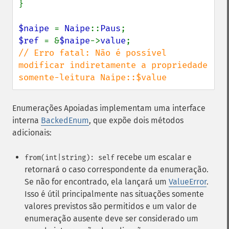
}

$naipe 
= 
Naipe
::
Paus
$ref 
= &
$naipe
->
value
// Erro fatal: Não é possível 
modificar indiretamente a propriedade 
somente-leitura Naipe::$value
Enumerações Apoiadas implementam uma interface
interna
BackedEnum
, que expõe dois métodos
adicionais:
recebe um escalar e
from(int|string): self
retornará o caso correspondente da enumeração.
Se não for encontrado, ela lançará um
ValueError
.
Isso é útil principalmente nas situações somente
valores previstos são permitidos e um valor de
enumeração ausente deve ser considerado um