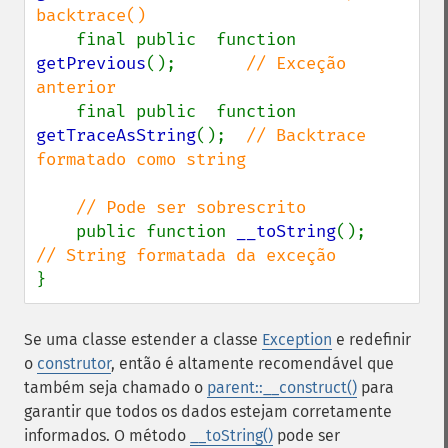
backtrace()

final public  function 
getPrevious
();       
// Exceção 
anterior

final public  function 
getTraceAsString
();  
// Backtrace 
formatado como string

    // Pode ser sobrescrito

public function 
__toString
();      
}
Se uma classe estender a classe
Exception
e redefinir
o
construtor
, então é altamente recomendável que
também seja chamado o
parent::__construct()
para
garantir que todos os dados estejam corretamente
informados. O método
__toString()
pode ser