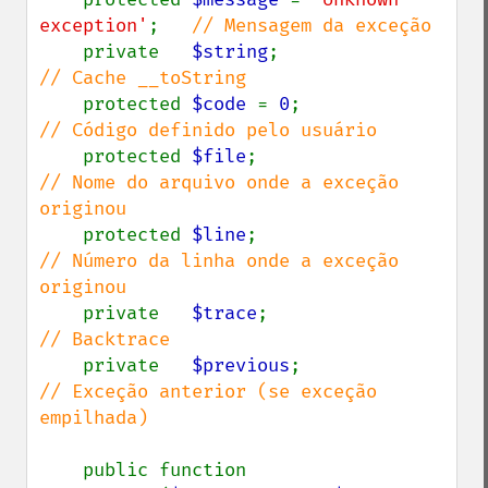
exception'
;   
// Mensagem da exceção

private   
$string
;                  
// Cache __toString

protected 
$code 
= 
0
;                
// Código definido pelo usuário

protected 
$file
;                    
// Nome do arquivo onde a exceção 
originou

protected 
$line
;                    
// Número da linha onde a exceção 
originou

private   
$trace
;                   
// Backtrace

private   
$previous
;                
// Exceção anterior (se exceção 
empilhada)

public function 