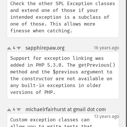
Check the other SPL Exception classes 
and extend one of those if your 
intended exception is a subclass of 
one of those. This allows more 
finesse when catching.
sapphirepaw.org
4
16 years ago
¶
up
down
Support for exception linking was 
added in PHP 5.3.0. The getPrevious() 
method and the $previous argument to 
the constructor are not available on 
any built-in exceptions in older 
versions of PHP.
michaelrfairhurst at gmail dot com
4
¶
up
down
13 years ago
Custom exception classes can 
allow you to write tests that 