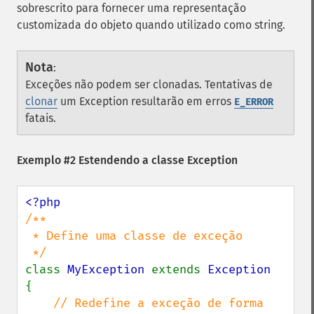
sobrescrito para fornecer uma representação
customizada do objeto quando utilizado como string.
Nota
:
Exceções não podem ser clonadas. Tentativas de
clonar
um Exception resultarão em erros
E_ERROR
fatais.
Exemplo #2 Estendendo a classe Exception
/**

 * Define uma classe de exceção

class 
MyException 
extends 
{

// Redefine a exceção de forma 