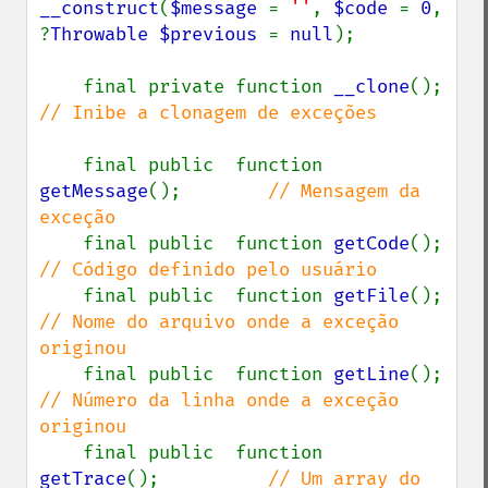
__construct
(
$message 
= 
''
, 
$code 
= 
0
, 
?
Throwable $previous 
= 
null
);

    final private function 
__clone
();  
// Inibe a clonagem de exceções

final public  function 
getMessage
();        
// Mensagem da 
exceção

final public  function 
getCode
();  
// Código definido pelo usuário

final public  function 
getFile
();  
// Nome do arquivo onde a exceção 
originou

final public  function 
getLine
();  
// Número da linha onde a exceção 
originou

final public  function 
getTrace
();          
// Um array do 