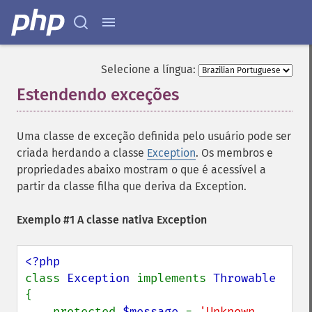
Selecione a língua:
Estendendo exceções
¶
Uma classe de exceção definida pelo usuário pode ser
criada herdando a classe
Exception
. Os membros e
propriedades abaixo mostram o que é acessível a
partir da classe filha que deriva da Exception.
Exemplo #1 A classe nativa Exception
class 
Exception 
implements 
{

    protected 
$message 
= 
'Unknown 