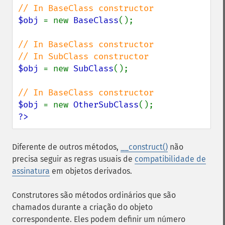
$obj 
= new 
BaseClass
();

// In BaseClass constructor

$obj 
= new 
SubClass
();

$obj 
= new 
OtherSubClass
?>
Diferente de outros métodos,
__construct()
não
precisa seguir as regras usuais de
compatibilidade de
assinatura
em objetos derivados.
Construtores são métodos ordinários que são
chamados durante a criação do objeto
correspondente. Eles podem definir um número