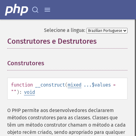
Selecione a língua:
Construtores e Destrutores
¶
Construtores
¶
function
__construct
(
mixed
...$values
=
""
):
void
O PHP permite aos desenvolvedores declararem
métodos construtores para as classes. Classes que
têm um método construtor chamam o método a cada
objeto recém criado, sendo apropriado para qualquer