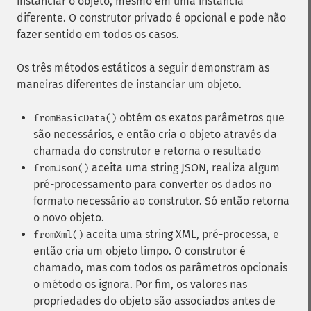
instanciar o objeto, mesmo em uma instância
diferente. O construtor privado é opcional e pode não
fazer sentido em todos os casos.
Os três métodos estáticos a seguir demonstram as
maneiras diferentes de instanciar um objeto.
obtém os exatos parâmetros que
fromBasicData()
são necessários, e então cria o objeto através da
chamada do construtor e retorna o resultado
aceita uma string JSON, realiza algum
fromJson()
pré-processamento para converter os dados no
formato necessário ao construtor. Só então retorna
o novo objeto.
aceita uma string XML, pré-processa, e
fromXml()
então cria um objeto limpo. O construtor é
chamado, mas com todos os parâmetros opcionais
o método os ignora. Por fim, os valores nas
propriedades do objeto são associados antes de