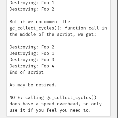
Destroying: Foo 1

Destroying: Foo 2

But if we uncomment the 
gc_collect_cycles(); function call in 
the middle of the script, we get:

Destroying: Foo 2

Destroying: Foo 1

Destroying: Foo 3

Destroying: Foo 4

End of script

As may be desired.

NOTE: calling gc_collect_cycles() 
does have a speed overhead, so only 
use it if you feel you need to.