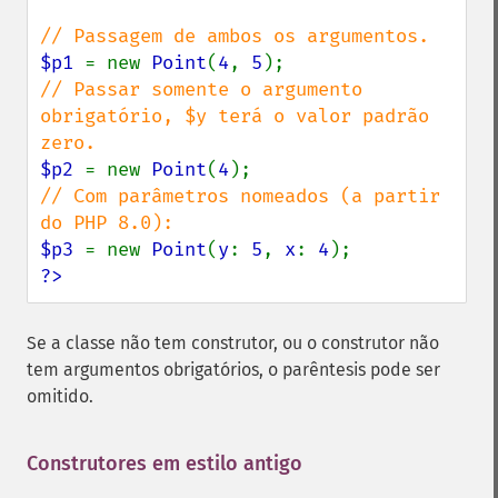
$p1 
= new 
Point
(
4
, 
5
// Passar somente o argumento 
obrigatório, $y terá o valor padrão 
$p2 
= new 
Point
(
4
// Com parâmetros nomeados (a partir 
$p3 
= new 
Point
(
y
: 
5
, 
x
: 
4
?>
Se a classe não tem construtor, ou o construtor não
tem argumentos obrigatórios, o parêntesis pode ser
omitido.
Construtores em estilo antigo