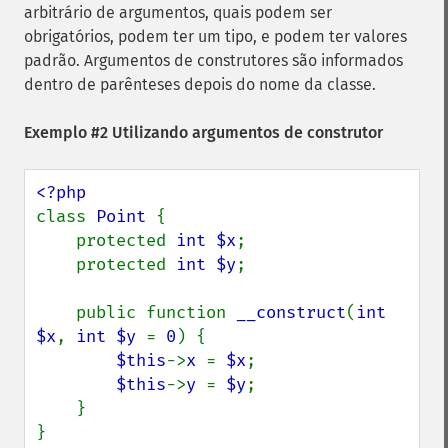
arbitrário de argumentos, quais podem ser
obrigatórios, podem ter um tipo, e podem ter valores
padrão. Argumentos de construtores são informados
dentro de parênteses depois do nome da classe.
Exemplo #2 Utilizando argumentos de construtor
class 
Point 
{

    protected 
int $x
;

    protected 
int $y
;

    public function 
__construct
(
int 
$x
, 
int $y 
= 
0
) {

$this
->
x 
= 
$x
;

$this
->
y 
= 
$y
;

    }

}
