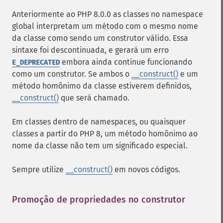
Anteriormente ao PHP 8.0.0 as classes no namespace
global interpretam um método com o mesmo nome
da classe como sendo um construtor válido. Essa
sintaxe foi descontinuada, e gerará um erro
embora ainda continue funcionando
E_DEPRECATED
como um construtor. Se ambos o
__construct()
e um
método homônimo da classe estiverem definidos,
__construct()
que será chamado.
Em classes dentro de namespaces, ou quaisquer
classes a partir do PHP 8, um método homônimo ao
nome da classe não tem um significado especial.
Sempre utilize
__construct()
em novos códigos.
Promoção de propriedades no construtor
¶