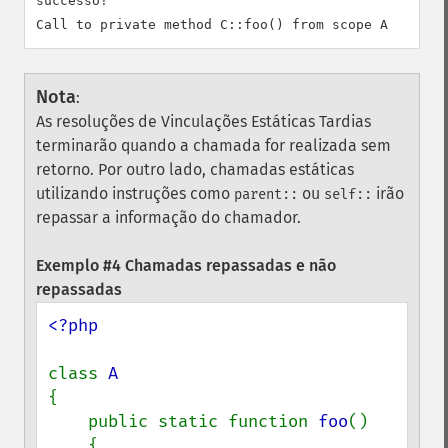
successo!

Nota
:
As resoluções de Vinculações Estáticas Tardias
terminarão quando a chamada for realizada sem
retorno. Por outro lado, chamadas estáticas
utilizando instruções como
ou
irão
parent::
self::
repassar a informação do chamador.
Exemplo #4 Chamadas repassadas e não
repassadas
<?php

class 
{

    public static function 
foo
()

    {
