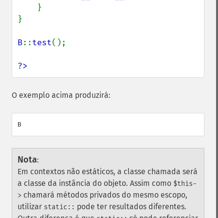
    }

}

B
::
test
();

?>
O exemplo acima produzirá:
Nota
:
Em contextos não estáticos, a classe chamada será
a classe da instância do objeto. Assim como
$this-
chamará métodos privados do mesmo escopo,
>
utilizar
pode ter resultados diferentes.
static::