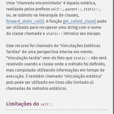
Uma "chamada encaminhada" é àquela estática,
realizada pelos prefixos
,
,
,
self::
parent::
static::
ou, se subindo na hierarquia de classes,
forward_static_call()
. A função
get_called_class()
pode
ser utilizada para recuperar uma string com o nome
da classe chamada e
introduz seu escopo.
static::
Esse recurso foi chamado de "Vinculações Estáticas
Tardias" de uma perspectiva interna em mente.
"Vinculação tardia" vem do fato que
não será
static::
resolvido usando a classe onde o método foi definido,
mas computada utilizando informações em tempo de
execução. É também chamado "vinculação estática"
pois pode ser utilizado em (mas não limitado a)
chamadas de métodos estáticos.
Limitações do
¶
self::