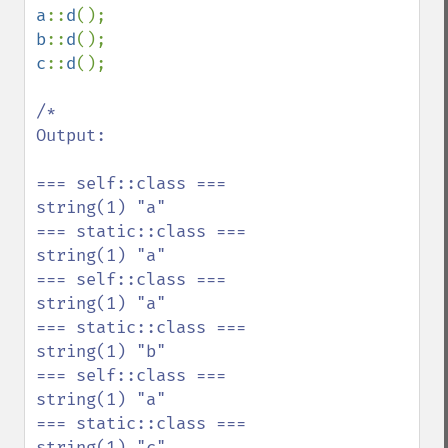
a
::
d
b
::
d
c
::
d
();

/*

Output: 

=== self::class ===

string(1) "a"

=== static::class ===

string(1) "a"

=== self::class ===

string(1) "a"

=== static::class ===

string(1) "b"

=== self::class ===

string(1) "a"

=== static::class ===

string(1) "c"
