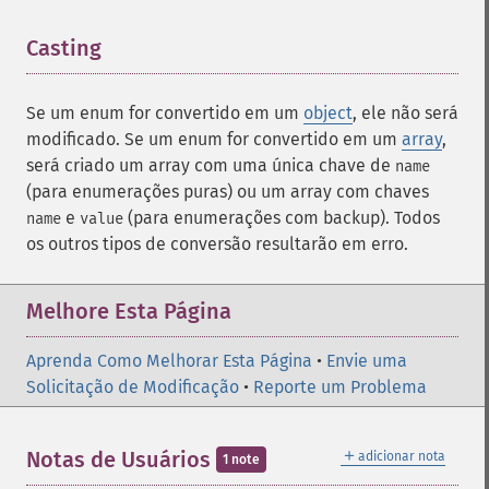
Casting
¶
Se um
enum
for convertido em um
object
, ele não será
modificado. Se um
enum
for convertido em um
array
,
será criado um array com uma única chave de
name
(para enumerações puras) ou um array com chaves
e
(para enumerações com backup). Todos
name
value
os outros tipos de conversão resultarão em erro.
Melhore Esta Página
Aprenda Como Melhorar Esta Página
•
Envie uma
Solicitação de Modificação
•
Reporte um Problema
＋
Notas de Usuários
adicionar nota
1 note