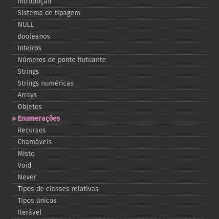
Introdução
Sistema de tipagem
NULL
Booleanos
Inteiros
Números de ponto flutuante
Strings
Strings numéricas
Arrays
Objetos
Enumerações
Recursos
Chamáveis
Misto
Void
Never
Tipos de classes relativas
Tipos únicos
Iterável