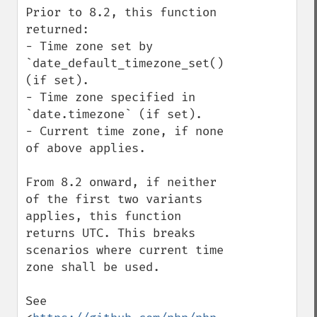
Prior to 8.2, this function 
returned:

- Time zone set by 
`date_default_timezone_set()` 
(if set).

- Time zone specified in 
`date.timezone` (if set).

- Current time zone, if none 
of above applies.

From 8.2 onward, if neither 
of the first two variants 
applies, this function 
returns UTC. This breaks 
scenarios where current time 
zone shall be used.

See 