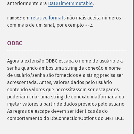
anteriormente era
DateTimeImmutable
.
em
relative formats
não mais aceita números
number
com mais de um sinal, por exemplo
.
+-2
ODBC
¶
Agora a extensão ODBC escapa o nome de usuário e a
senha quando ambos uma string de conexão e nome
de usuário/senha são fornecidos e a string precisa ser
acrescentada. Antes, valores dados pelo usuário
contendo valores que necessitassem ser escapados
poderiam criar uma string de conexão malformada ou
injetar valores a partir de dados providos pelo usuário.
As regras de escape devem ser idênticas às do
comportamento do DbConnectionOptions do .NET BCL.