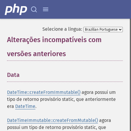
Selecione a língua:
Alterações incompatíveis com
versões anteriores
¶
Data
¶
DateTime::createFromImmutable()
agora possui um
tipo de retorno provisório
static
, que anteriormente
era
DateTime
.
DateTimeImmutable::createFromMutable()
agora
possui um tipo de retorno provisório
static
, que