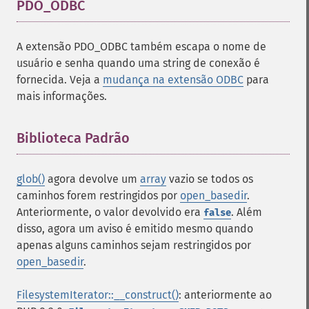
PDO_ODBC
¶
A extensão PDO_ODBC também escapa o nome de
usuário e senha quando uma string de conexão é
fornecida. Veja a
mudança na extensão ODBC
para
mais informações.
Biblioteca Padrão
¶
glob()
agora devolve um
array
vazio se todos os
caminhos forem restringidos por
open_basedir
.
Anteriormente, o valor devolvido era
. Além
false
disso, agora um aviso é emitido mesmo quando
apenas alguns caminhos sejam restringidos por
open_basedir
.
FilesystemIterator::__construct()
: anteriormente ao