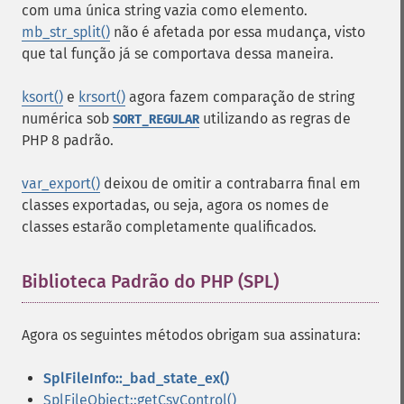
com uma única string vazia como elemento.
mb_str_split()
não é afetada por essa mudança, visto
que tal função já se comportava dessa maneira.
ksort()
e
krsort()
agora fazem comparação de string
numérica sob
utilizando as regras de
SORT_REGULAR
PHP 8 padrão.
var_export()
deixou de omitir a contrabarra final em
classes exportadas, ou seja, agora os nomes de
classes estarão completamente qualificados.
Biblioteca Padrão do PHP (SPL)
¶
Agora os seguintes métodos obrigam sua assinatura:
SplFileInfo::_bad_state_ex()
SplFileObject::getCsvControl()