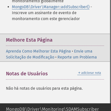
monitoramento globalmente
MongoDB\Driver\Manager::addSubscriber()
-
Inscreve um assinante de evento de
monitoramento com este gerenciador
Melhore Esta Página
Aprenda Como Melhorar Esta Página
•
Envie uma
Solicitação de Modificação
•
Reporte um Problema
＋
Notas de Usuários
adicionar nota
Não há notas de usuários para esta página.
MongoDB\Driver\Monitoring\SDAMSubscriber