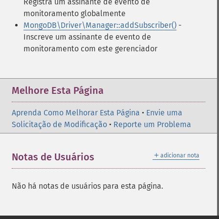
Registra um assinante de evento de
monitoramento globalmente
MongoDB\Driver\Manager::addSubscriber()
-
Inscreve um assinante de evento de
monitoramento com este gerenciador
Melhore Esta Página
Aprenda Como Melhorar Esta Página
•
Envie uma
Solicitação de Modificação
•
Reporte um Problema
＋
Notas de Usuários
adicionar nota
Não há notas de usuários para esta página.