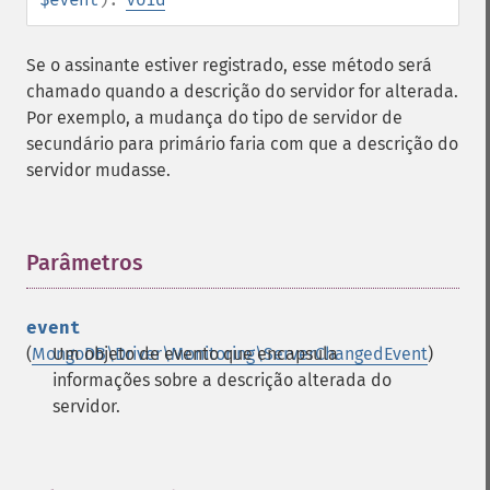
Se o assinante estiver registrado, esse método será
chamado quando a descrição do servidor for alterada.
Por exemplo, a mudança do tipo de servidor de
secundário para primário faria com que a descrição do
servidor mudasse.
Parâmetros
¶
event
(
MongoDB\Driver\Monitoring\ServerChangedEvent
Um objeto de evento que encapsula
)
informações sobre a descrição alterada do
servidor.