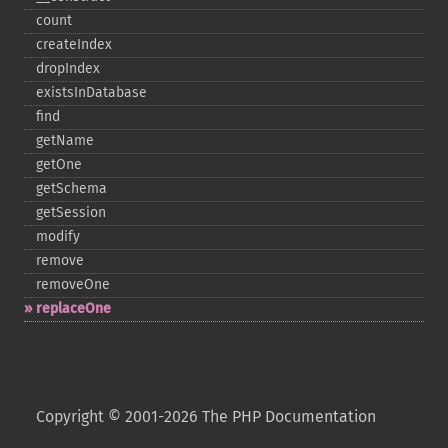
count
createIndex
dropIndex
existsInDatabase
find
getName
getOne
getSchema
getSession
modify
remove
removeOne
replaceOne
Copyright © 2001-2026 The PHP Documentation