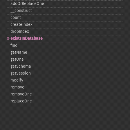
addOrReplaceOne
_​_​construct
count
createIndex
dropIndex
existsInDatabase
find
getName
getOne
getSchema
getSession
modify
remove
removeOne
replaceOne