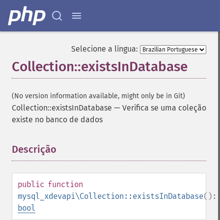
Selecione a língua:
Collection::existsInDatabase
(No version information available, might only be in Git)
Collection::existsInDatabase
—
Verifica se uma coleção
existe no banco de dados
Descrição
¶
public
function
mysql_xdevapi\Collection::existsInDatabase
():
bool