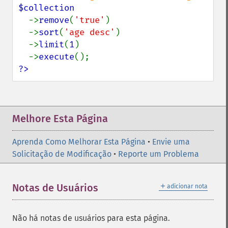
$collection

->
remove
(
'true'
)

  ->
sort
(
'age desc'
)

  ->
limit
(
1
)

  ->
execute
?>
Melhore Esta Página
Aprenda Como Melhorar Esta Página
•
Envie uma
Solicitação de Modificação
•
Reporte um Problema
＋
Notas de Usuários
adicionar nota
Não há notas de usuários para esta página.