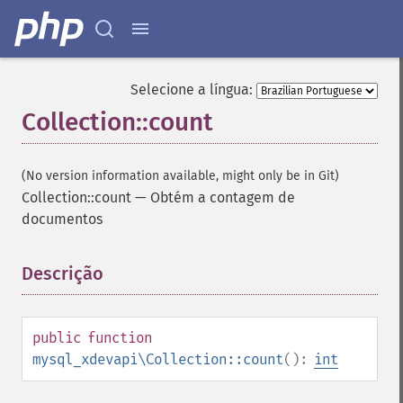
Selecione a língua:
Collection::count
(No version information available, might only be in Git)
Collection::count
—
Obtém a contagem de
documentos
Descrição
¶
public
function
mysql_xdevapi\Collection::count
():
int