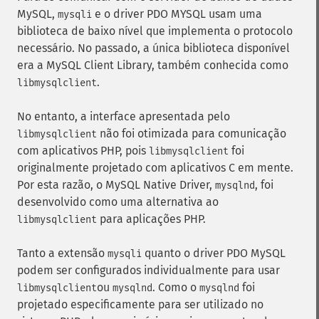
MySQL,
e o driver PDO MYSQL usam uma
mysqli
biblioteca de baixo nível que implementa o protocolo
necessário. No passado, a única biblioteca disponível
era a MySQL Client Library, também conhecida como
.
libmysqlclient
No entanto, a interface apresentada pelo
não foi otimizada para comunicação
libmysqlclient
com aplicativos PHP, pois
foi
libmysqlclient
originalmente projetado com aplicativos C em mente.
Por esta razão, o MySQL Native Driver,
, foi
mysqlnd
desenvolvido como uma alternativa ao
para aplicações PHP.
libmysqlclient
Tanto a extensão
quanto o driver PDO MySQL
mysqli
podem ser configurados individualmente para usar
ou
. Como o
foi
libmysqlclient
mysqlnd
mysqlnd
projetado especificamente para ser utilizado no