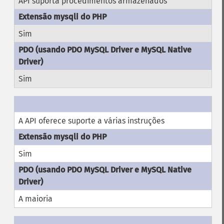
API suporta procedimentos armazenados
Sim
Sim
A API oferece suporte a várias instruções
Sim
A maioria