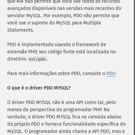
que ele não permite que você use todos os recursos
avançados disponíveis nas versões mais recentes do
servidor MySQL. Por exemplo, PDO não permite que
você use o suporte do MySQL para Multiple
Statements.
PDO é implementado usando o framework de
extensão PHP, seu código fonte está localizado no
diretório
.
ext/pdo
Para mais informações sobre PDO, consulte o
PDO
.
O que é o driver PDO MYSQL?
O driver PDO MYSQL não é uma API como tal, pelo
menos da perspectiva do programador PHP. Na
verdade, o driver PDO MYSQL fica na camada abaixo
do próprio PDO e fornece funcionalidade específica do
MySQL. O programador ainda chama a API PDO, mas o