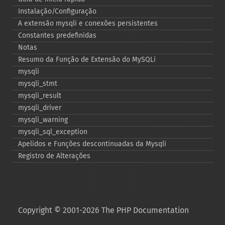
Instalação/Configuração
A extensão mysqli e conexões persistentes
Constantes predefinidas
Notas
Resumo da Função de Extensão do MySQLi
mysqli
mysqli_​stmt
mysqli_​result
mysqli_​driver
mysqli_​warning
mysqli_​sql_​exception
Apelidos e Funções descontinuadas da Mysqli
Registro de Alterações
Copyright © 2001-2026 The PHP Documentation