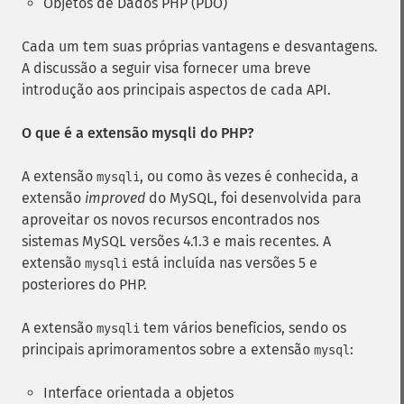
Objetos de Dados PHP (PDO)
Cada um tem suas próprias vantagens e desvantagens.
A discussão a seguir visa fornecer uma breve
introdução aos principais aspectos de cada API.
O que é a extensão mysqli do PHP?
A extensão
, ou como às vezes é conhecida, a
mysqli
extensão
improved
do MySQL, foi desenvolvida para
aproveitar os novos recursos encontrados nos
sistemas MySQL versões 4.1.3 e mais recentes. A
extensão
está incluída nas versões 5 e
mysqli
posteriores do PHP.
A extensão
tem vários benefícios, sendo os
mysqli
principais aprimoramentos sobre a extensão
:
mysql
Interface orientada a objetos