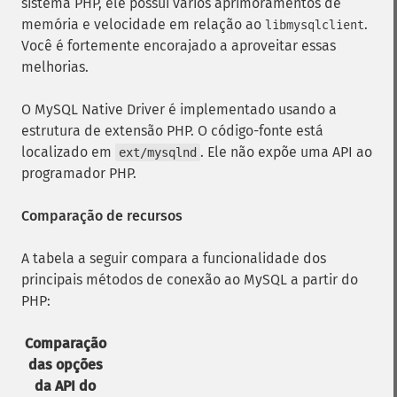
sistema PHP, ele possui vários aprimoramentos de
memória e velocidade em relação ao
.
libmysqlclient
Você é fortemente encorajado a aproveitar essas
melhorias.
O MySQL Native Driver é implementado usando a
estrutura de extensão PHP. O código-fonte está
localizado em
. Ele não expõe uma API ao
ext/mysqlnd
programador PHP.
Comparação de recursos
A tabela a seguir compara a funcionalidade dos
principais métodos de conexão ao MySQL a partir do
PHP:
Comparação
das opções
da API do