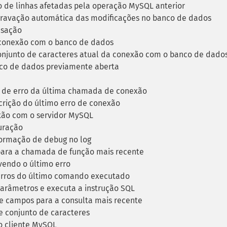
de linhas afetadas pela operação MySQL anterior
gravação automática das modificações no banco de dados
nsação
 conexão com o banco de dados
njunto de caracteres atual da conexão com o banco de dado
o de dados previamente aberta
 de erro da última chamada de conexão
rição do último erro de conexão
ão com o servidor MySQL
uração
ormação de debug no log
para a chamada de função mais recente
vendo o último erro
erros do último comando executado
parâmetros e executa a instrução SQL
 campos para a consulta mais recente
 conjunto de caracteres
 cliente MySQL