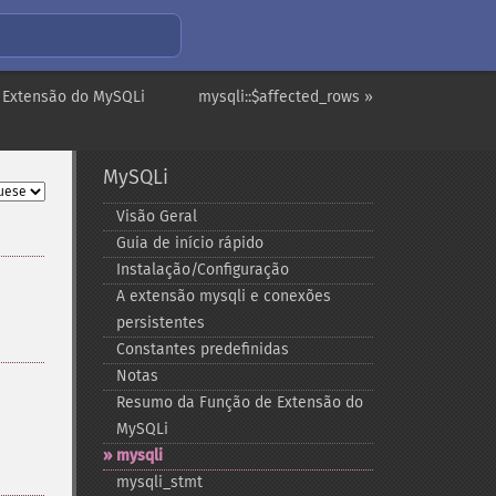
 Extensão do MySQLi
mysqli::$affected_rows »
MySQLi
Visão Geral
Guia de início rápido
Instalação/Configuração
A extensão mysqli e conexões
persistentes
Constantes predefinidas
Notas
Resumo da Função de Extensão do
MySQLi
mysqli
mysqli_​stmt