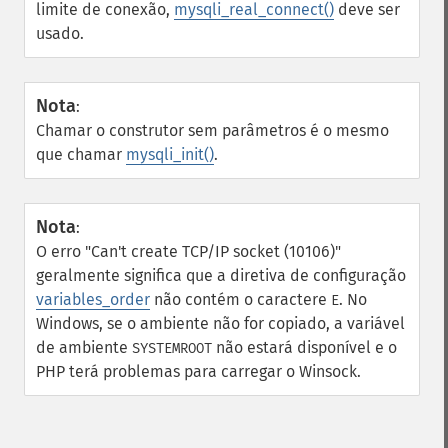
limite de conexão,
mysqli_real_connect()
deve ser
usado.
Nota
:
Chamar o construtor sem parâmetros é o mesmo
que chamar
mysqli_init()
.
Nota
:
O erro "Can't create TCP/IP socket (10106)"
geralmente significa que a diretiva de configuração
variables_order
não contém o caractere
. No
E
Windows, se o ambiente não for copiado, a variável
de ambiente
não estará disponível e o
SYSTEMROOT
PHP terá problemas para carregar o Winsock.