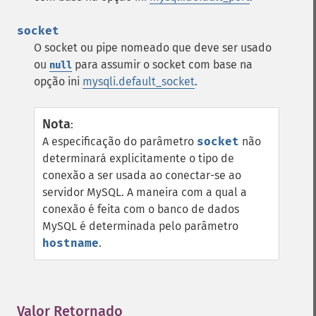
socket
O socket ou pipe nomeado que deve ser usado
ou
para assumir o socket com base na
null
opção ini
mysqli.default_socket
.
Nota
:
A especificação do parâmetro
socket
não
determinará explicitamente o tipo de
conexão a ser usada ao conectar-se ao
servidor MySQL. A maneira com a qual a
conexão é feita com o banco de dados
MySQL é determinada pelo parâmetro
hostname
.
Valor Retornado
¶