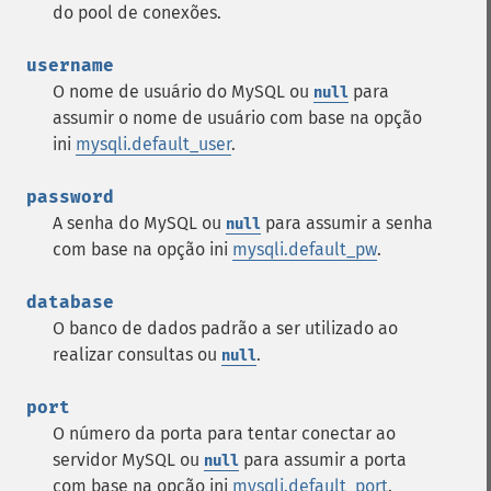
do pool de conexões.
username
O nome de usuário do MySQL ou
para
null
assumir o nome de usuário com base na opção
ini
mysqli.default_user
.
password
A senha do MySQL ou
para assumir a senha
null
com base na opção ini
mysqli.default_pw
.
database
O banco de dados padrão a ser utilizado ao
realizar consultas ou
.
null
port
O número da porta para tentar conectar ao
servidor MySQL ou
para assumir a porta
null
com base na opção ini
mysqli.default_port
.