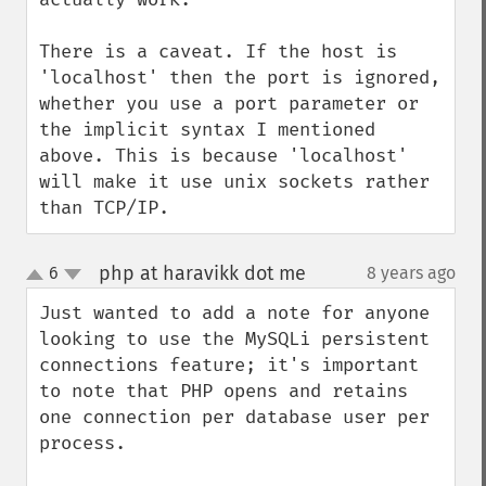
There is a caveat. If the host is 
'localhost' then the port is ignored, 
whether you use a port parameter or 
the implicit syntax I mentioned 
above. This is because 'localhost' 
will make it use unix sockets rather 
than TCP/IP.
php at haravikk dot me
6
8 years ago
¶
up
down
Just wanted to add a note for anyone 
looking to use the MySQLi persistent 
connections feature; it's important 
to note that PHP opens and retains 
one connection per database user per 
process.
