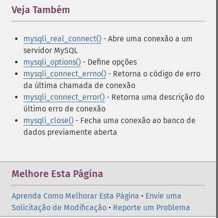
Veja Também
¶
mysqli_real_connect()
- Abre uma conexão a um
servidor MySQL
mysqli_options()
- Define opções
mysqli_connect_errno()
- Retorna o código de erro
da última chamada de conexão
mysqli_connect_error()
- Retorna uma descrição do
último erro de conexão
mysqli_close()
- Fecha uma conexão ao banco de
dados previamente aberta
Melhore Esta Página
Aprenda Como Melhorar Esta Página
•
Envie uma
Solicitação de Modificação
•
Reporte um Problema