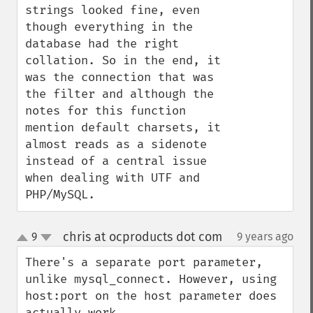
strings looked fine, even 
though everything in the 
database had the right 
collation. So in the end, it 
was the connection that was 
the filter and although the 
notes for this function 
mention default charsets, it 
almost reads as a sidenote 
instead of a central issue 
when dealing with UTF and 
PHP/MySQL.
chris at ocproducts dot com
9
9 years ago
¶
up
down
There's a separate port parameter, 
unlike mysql_connect. However, using 
host:port on the host parameter does 
actually work.
