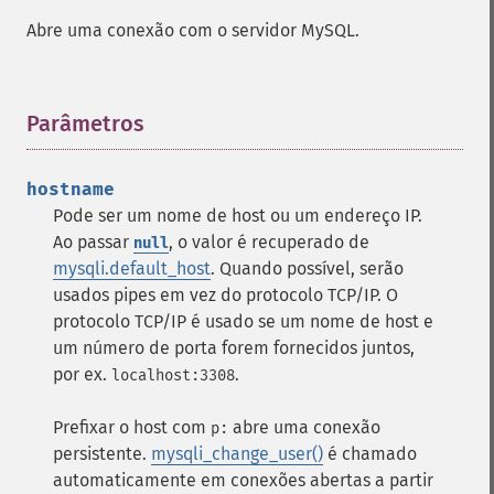
Abre uma conexão com o servidor MySQL.
Parâmetros
¶
hostname
Pode ser um nome de host ou um endereço IP.
Ao passar
, o valor é recuperado de
null
mysqli.default_host
. Quando possível, serão
usados pipes em vez do protocolo TCP/IP. O
protocolo TCP/IP é usado se um nome de host e
um número de porta forem fornecidos juntos,
por ex.
.
localhost:3308
Prefixar o host com
abre uma conexão
p:
persistente.
mysqli_change_user()
é chamado
automaticamente em conexões abertas a partir