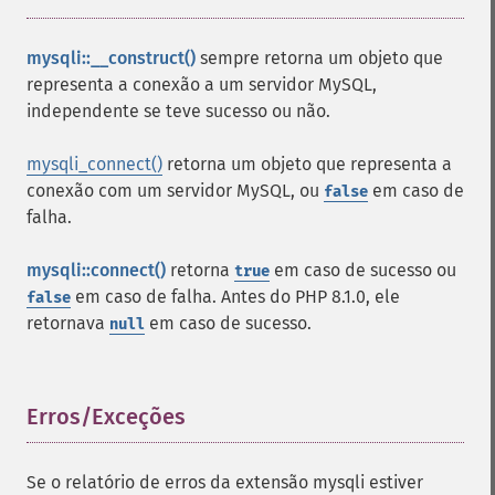
mysqli::__construct()
sempre retorna um objeto que
representa a conexão a um servidor MySQL,
independente se teve sucesso ou não.
mysqli_connect()
retorna um objeto que representa a
conexão com um servidor MySQL, ou
em caso de
false
falha.
mysqli::connect()
retorna
em caso de sucesso ou
true
em caso de falha. Antes do PHP 8.1.0, ele
false
retornava
em caso de sucesso.
null
Erros/Exceções
¶
Se o relatório de erros da extensão mysqli estiver