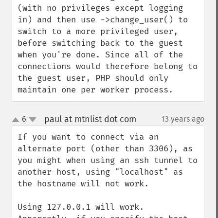
(with no privileges except logging 
in) and then use ->change_user() to 
switch to a more privileged user, 
before switching back to the guest 
when you're done. Since all of the 
connections would therefore belong to 
the guest user, PHP should only 
maintain one per worker process.
paul at mtnlist dot com
6
13 years ago
¶
up
down
If you want to connect via an 
alternate port (other than 3306), as 
you might when using an ssh tunnel to 
another host, using "localhost" as 
the hostname will not work. 

Using 127.0.0.1 will work.  