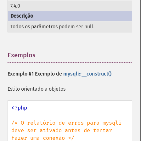
7.4.0
Todos os parâmetros podem ser null.
Exemplos
¶
Exemplo #1 Exemplo de
mysqli::__construct()
Estilo orientado a objetos
<?php

/* O relatório de erros para mysqli 
deve ser ativado antes de tentar 