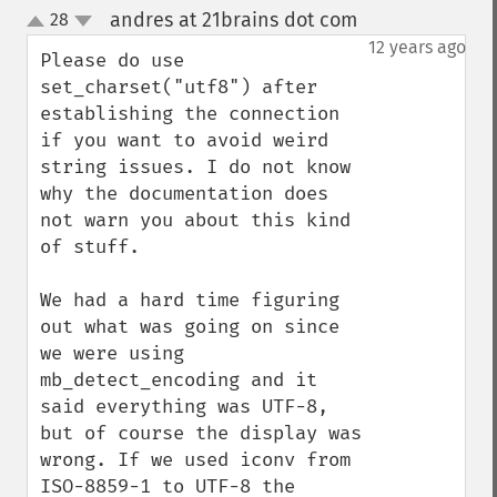
andres at 21brains dot com
28
¶
up
down
12 years ago
Please do use 
set_charset("utf8") after 
establishing the connection 
if you want to avoid weird 
string issues. I do not know 
why the documentation does 
not warn you about this kind 
of stuff.

We had a hard time figuring 
out what was going on since 
we were using 
mb_detect_encoding and it 
said everything was UTF-8, 
but of course the display was 
wrong. If we used iconv from 
ISO-8859-1 to UTF-8 the 