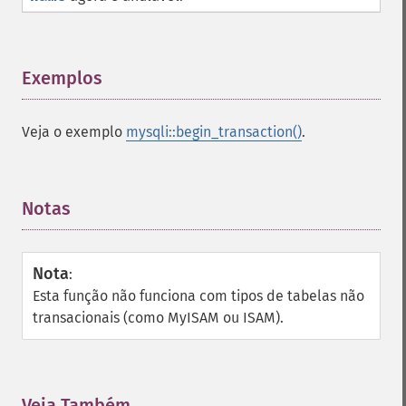
Exemplos
¶
Veja o exemplo
mysqli::begin_transaction()
.
Notas
¶
Nota
:
Esta função não funciona com tipos de tabelas não
transacionais (como MyISAM ou ISAM).
Veja Também
¶