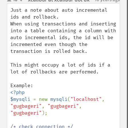
up
down
Just a note about auto incremental 
ids and rollback.

When using transactions and inserting 
into a table containing a column with 
auto incremental ids, the id will be 
incremented even though the 
transaction is rolled back.

This might occupy a lot of ids if a 
lot of rollbacks are performed.

<?php

$mysqli 
= new 
mysqli
(
"localhost"
, 
"gugbageri"
, 
"gugbageri"
, 
"gugbageri"
);
