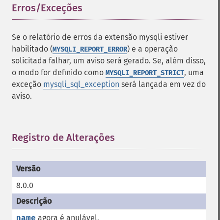
Erros/Exceções
¶
Se o relatório de erros da extensão mysqli estiver
habilitado (
) e a operação
MYSQLI_REPORT_ERROR
solicitada falhar, um aviso será gerado. Se, além disso,
o modo for definido como
, uma
MYSQLI_REPORT_STRICT
exceção
mysqli_sql_exception
será lançada em vez do
aviso.
Registro de Alterações
¶
8.0.0
name
agora é anulável.