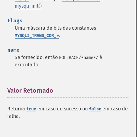
mysqli_init()
flags
Uma máscara de bits das constantes
.
MYSQLI_TRANS_COR_
*
name
Se fornecido, então
é
ROLLBACK/*name*/
executado.
Valor Retornado
¶
Retorna
em caso de sucesso ou
em caso de
true
false
falha.