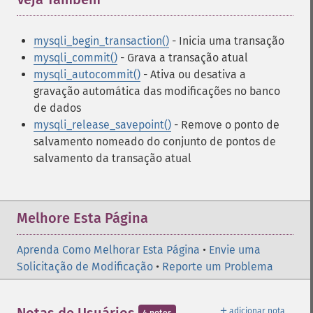
mysqli_begin_transaction()
- Inicia uma transação
mysqli_commit()
- Grava a transação atual
mysqli_autocommit()
- Ativa ou desativa a
gravação automática das modificações no banco
de dados
mysqli_release_savepoint()
- Remove o ponto de
salvamento nomeado do conjunto de pontos de
salvamento da transação atual
Melhore Esta Página
Aprenda Como Melhorar Esta Página
•
Envie uma
Solicitação de Modificação
•
Reporte um Problema
＋
adicionar nota