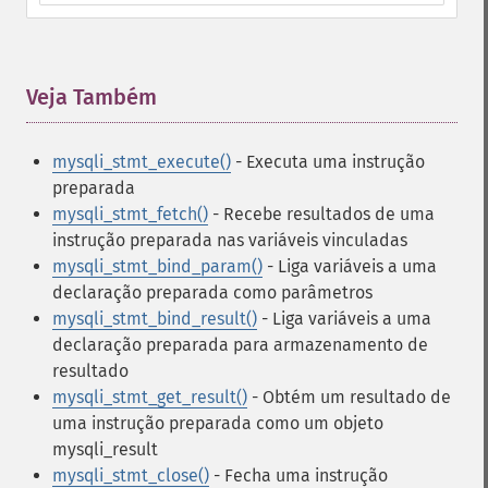
Veja Também
¶
mysqli_stmt_execute()
- Executa uma instrução
preparada
mysqli_stmt_fetch()
- Recebe resultados de uma
instrução preparada nas variáveis vinculadas
mysqli_stmt_bind_param()
- Liga variáveis a uma
declaração preparada como parâmetros
mysqli_stmt_bind_result()
- Liga variáveis a uma
declaração preparada para armazenamento de
resultado
mysqli_stmt_get_result()
- Obtém um resultado de
uma instrução preparada como um objeto
mysqli_result
mysqli_stmt_close()
- Fecha uma instrução