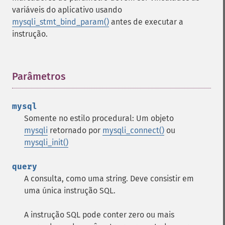
variáveis do aplicativo usando
mysqli_stmt_bind_param()
antes de executar a
instrução.
Parâmetros
¶
mysql
Somente no estilo procedural: Um objeto
mysqli
retornado por
mysqli_connect()
ou
mysqli_init()
query
A consulta, como uma string. Deve consistir em
uma única instrução SQL.
A instrução SQL pode conter zero ou mais