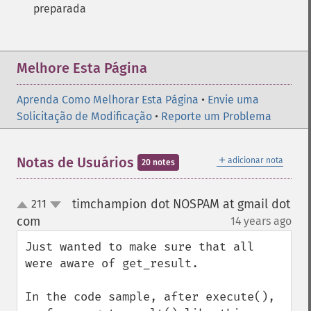
preparada
Melhore Esta Página
Aprenda Como Melhorar Esta Página
•
Envie uma
Solicitação de Modificação
•
Reporte um Problema
＋
Notas de Usuários
adicionar nota
20 notes
timchampion dot NOSPAM at gmail dot
211
up
down
com
14 years ago
¶
Just wanted to make sure that all 
were aware of get_result.

In the code sample, after execute(), 