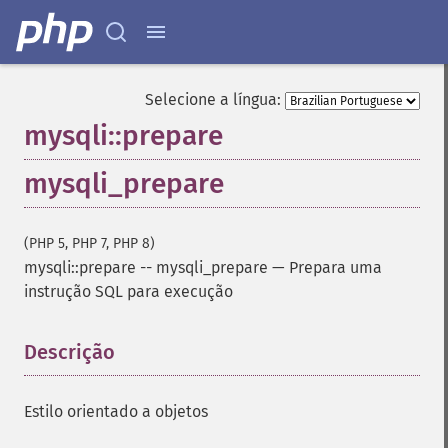
Selecione a língua:
mysqli::prepare
mysqli_prepare
(PHP 5, PHP 7, PHP 8)
mysqli::prepare
--
mysqli_prepare
—
Prepara uma
instrução SQL para execução
Descrição
¶
Estilo orientado a objetos