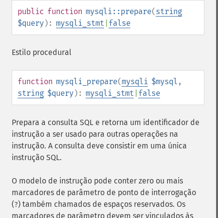
public
function
mysqli::prepare
(
string
$query
):
mysqli_stmt
|
false
Estilo procedural
function
mysqli_prepare
(
mysqli
$mysql
,
string
$query
):
mysqli_stmt
|
false
Prepara a consulta SQL e retorna um identificador de
instrução a ser usado para outras operações na
instrução. A consulta deve consistir em uma única
instrução SQL.
O modelo de instrução pode conter zero ou mais
marcadores de parâmetro de ponto de interrogação
(
) também chamados de espaços reservados. Os
?
marcadores de parâmetro devem ser vinculados às