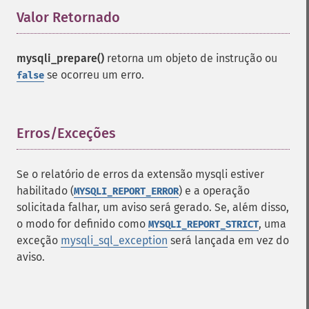
Valor Retornado
¶
mysqli_prepare()
retorna um objeto de instrução ou
se ocorreu um erro.
false
Erros/Exceções
¶
Se o relatório de erros da extensão mysqli estiver
habilitado (
) e a operação
MYSQLI_REPORT_ERROR
solicitada falhar, um aviso será gerado. Se, além disso,
o modo for definido como
, uma
MYSQLI_REPORT_STRICT
exceção
mysqli_sql_exception
será lançada em vez do
aviso.