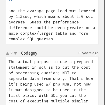
and the avarage page-load was lowered 
by 1.3sec, which means about 2.0 sec 
avarage! Guess the performance 
difference could be even greater on a 
more complex/larger table and more 
complex SQL-queries.
Codeguy
9
15 years ago
¶
up
down
The actual purpose to use a prepared 
statement in sql is to cut the cost 
of processing queries; NOT to 
separate data from query. That's how 
it's being used w/ php NOW, not how 
it was designed to be used in the 
first place. With SQL you cut the 
cost of executing multiple similar 