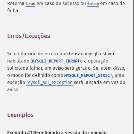
Retorna
em caso de sucesso ou
em caso de
true
false
falha.
Erros/Exceções
¶
Se o relatório de erros da extensão mysqli estiver
habilitado (
) e a operação
MYSQLI_REPORT_ERROR
solicitada falhar, um aviso será gerado. Se, além disso,
o modo for definido como
, uma
MYSQLI_REPORT_STRICT
exceção
mysqli_sql_exception
será lançada em vez do
aviso.
Exemplos
¶
Exemplo #1 Redefinindo a sessão da conexão