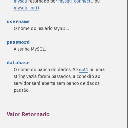
mysqli
retornado por
mysqli_connect()
ou
mysqli_init()
username
O nome do usuário MySQL.
password
A senha MySQL.
database
O nome do banco de dados. Se
ou uma
null
string vazia forem passados, a conexão ao
servidor será aberta sem banco de dados
padrão.
Valor Retornado
¶