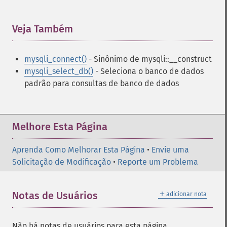
Veja Também
¶
mysqli_connect()
- Sinônimo de mysqli::__construct
mysqli_select_db()
- Seleciona o banco de dados
padrão para consultas de banco de dados
Melhore Esta Página
Aprenda Como Melhorar Esta Página
•
Envie uma
Solicitação de Modificação
•
Reporte um Problema
＋
Notas de Usuários
adicionar nota
Não há notas de usuários para esta página.