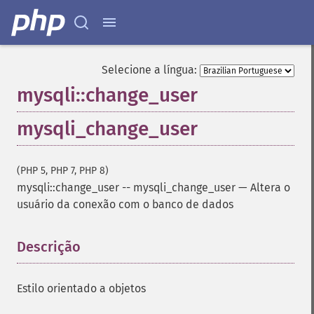
Selecione a língua:
mysqli::change_user
mysqli_change_user
(PHP 5, PHP 7, PHP 8)
mysqli::change_user
--
mysqli_change_user
—
Altera o
usuário da conexão com o banco de dados
Descrição
¶
Estilo orientado a objetos