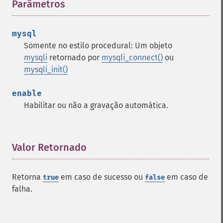
Parâmetros
¶
mysql
Somente no estilo procedural: Um objeto
mysqli
retornado por
mysqli_connect()
ou
mysqli_init()
enable
Habilitar ou não a gravação automática.
Valor Retornado
¶
Retorna
em caso de sucesso ou
em caso de
true
false
falha.