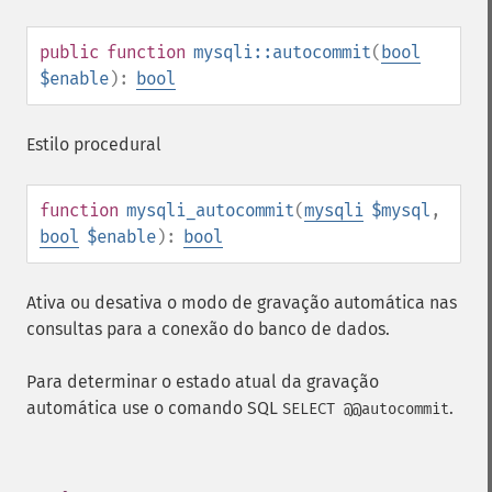
public
function
mysqli::autocommit
(
bool
$enable
):
bool
Estilo procedural
function
mysqli_autocommit
(
mysqli
$mysql
,
bool
$enable
):
bool
Ativa ou desativa o modo de gravação automática nas
consultas para a conexão do banco de dados.
Para determinar o estado atual da gravação
automática use o comando SQL
.
SELECT @@autocommit