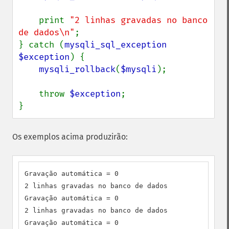
    print 
"2 linhas gravadas no banco 
de dados\n"
;

} catch (
mysqli_sql_exception 
$exception
) {

mysqli_rollback
(
$mysqli
);

    throw 
$exception
;

}
Os exemplos acima produzirão:
Gravação automática = 0

2 linhas gravadas no banco de dados

Gravação automática = 0

2 linhas gravadas no banco de dados

Gravação automática = 0
