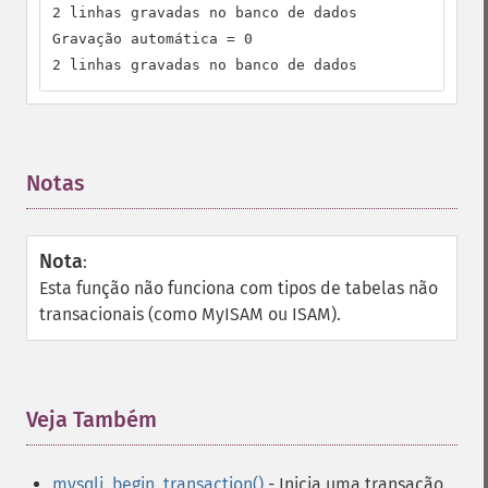
2 linhas gravadas no banco de dados

Gravação automática = 0

2 linhas gravadas no banco de dados
Notas
¶
Nota
:
Esta função não funciona com tipos de tabelas não
transacionais (como MyISAM ou ISAM).
Veja Também
¶
mysqli_begin_transaction()
- Inicia uma transação