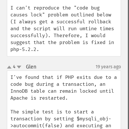
I can't reproduce the "code bug 
causes lock" problem outlined below 
(I always get a successful rollback 
and the script will run umtine times 
successfully). Therefore, I would 
suggest that the problem is fixed in 
php-5.2.2.
Glen
4
19 years ago
¶
up
down
I've found that if PHP exits due to a 
code bug during a transaction, an 
InnoDB table can remain locked until 
Apache is restarted.

The simple test is to start a 
transaction by setting $mysqli_obj-
>autocommit(false) and executing an 