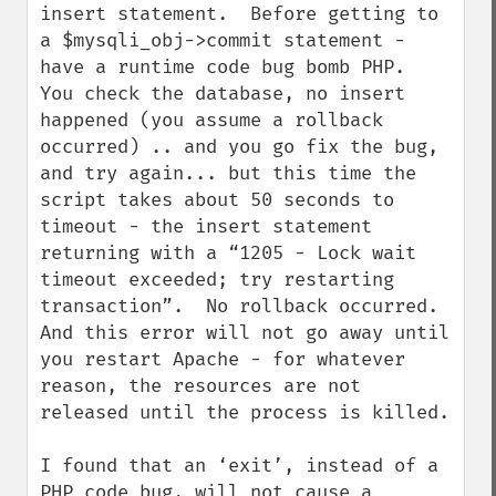
insert statement.  Before getting to 
a $mysqli_obj->commit statement - 
have a runtime code bug bomb PHP.  
You check the database, no insert 
happened (you assume a rollback 
occurred) .. and you go fix the bug, 
and try again... but this time the 
script takes about 50 seconds to 
timeout - the insert statement 
returning with a “1205 - Lock wait 
timeout exceeded; try restarting 
transaction”.  No rollback occurred. 
And this error will not go away until 
you restart Apache - for whatever 
reason, the resources are not 
released until the process is killed.

I found that an ‘exit’, instead of a 
PHP code bug, will not cause a 