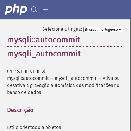
Selecione a língua:
mysqli::autocommit
mysqli_autocommit
(PHP 5, PHP 7, PHP 8)
mysqli::autocommit
--
mysqli_autocommit
—
Ativa ou
desativa a gravação automática das modificações no
banco de dados
Descrição
¶
Estilo orientado a objetos