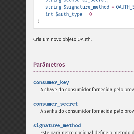
string
$signature_method
=
OAUTH_
int
$auth_type
= 0
)
Cria um novo objeto OAuth.
Parâmetros
¶
consumer_key
A chave do consumidor fornecida pelo prov
consumer_secret
A senha do consumidor fornecida pelo prov
signature_method
Este parâmetro opcional define o método d