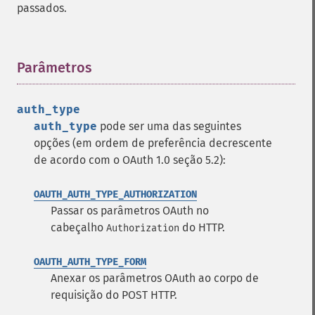
passados.
Parâmetros
¶
auth_type
auth_type
pode ser uma das seguintes
opções (em ordem de preferência decrescente
de acordo com o OAuth 1.0 seção 5.2):
OAUTH_AUTH_TYPE_AUTHORIZATION
Passar os parâmetros OAuth no
cabeçalho
do HTTP.
Authorization
OAUTH_AUTH_TYPE_FORM
Anexar os parâmetros OAuth ao corpo de
requisição do POST HTTP.