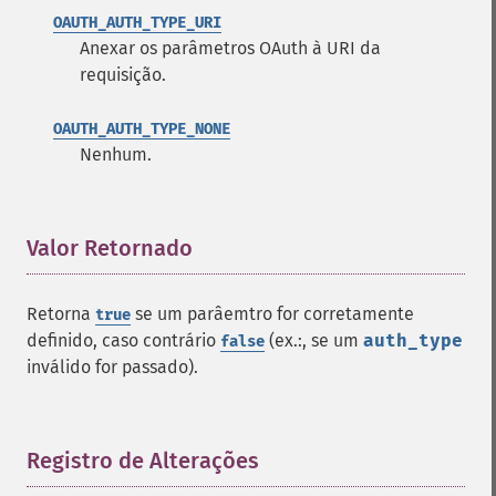
OAUTH_AUTH_TYPE_URI
Anexar os parâmetros OAuth à URI da
requisição.
OAUTH_AUTH_TYPE_NONE
Nenhum.
Valor Retornado
¶
Retorna
se um parâemtro for corretamente
true
definido, caso contrário
(ex.:, se um
auth_type
false
inválido for passado).
Registro de Alterações
¶