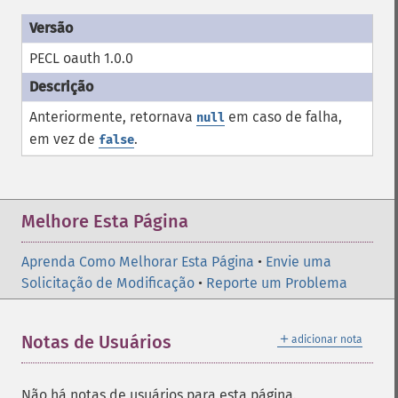
PECL oauth 1.0.0
Anteriormente, retornava
em caso de falha,
null
em vez de
.
false
Melhore Esta Página
Aprenda Como Melhorar Esta Página
•
Envie uma
Solicitação de Modificação
•
Reporte um Problema
＋
Notas de Usuários
adicionar nota
Não há notas de usuários para esta página.