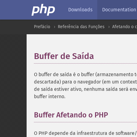
Downloads
Documentation
Prefácio
Referência das Funções
Afetando o 
Buffer de Saída
¶
O buffer de saída é o buffer (armazenamento t
descartada) para o navegador (em um contexto
de saída estiver ativo, nenhuma saída será en
buffer interno.
Buffer Afetando o PHP
O PHP depende da infraestrutura de software/