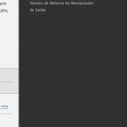
dem
Valores de Retorno do Menipulador
plo,
de Saída
 nota