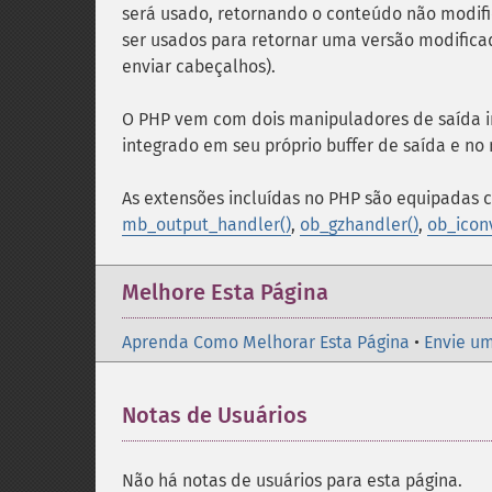
será usado, retornando o conteúdo não modif
ser usados ​​para retornar uma versão modifica
enviar cabeçalhos).
O PHP vem com dois manipuladores de saída i
integrado em seu próprio buffer de saída e no
As extensões incluídas no PHP são equipadas 
mb_output_handler()
,
ob_gzhandler()
,
ob_icon
Melhore Esta Página
Aprenda Como Melhorar Esta Página
•
Envie um
Notas de Usuários
Não há notas de usuários para esta página.