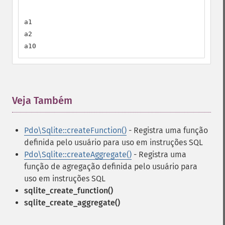
a1

a2

a10
Veja Também
¶
Pdo\Sqlite::createFunction()
- Registra uma função
definida pelo usuário para uso em instruções SQL
Pdo\Sqlite::createAggregate()
- Registra uma
função de agregação definida pelo usuário para
uso em instruções SQL
sqlite_create_function()
sqlite_create_aggregate()