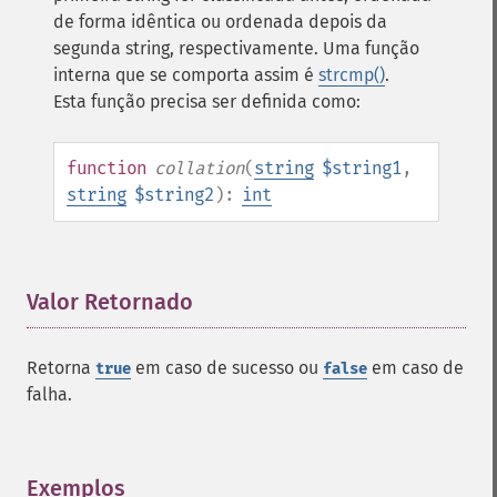
de forma idêntica ou ordenada depois da
segunda string, respectivamente. Uma função
interna que se comporta assim é
strcmp()
.
Esta função precisa ser definida como:
function
collation
(
string
$string1
,
string
$string2
):
int
Valor Retornado
¶
Retorna
em caso de sucesso ou
em caso de
true
false
falha.
Exemplos
¶