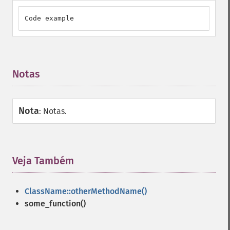
Code example
Notas
¶
Nota
:
Notas.
Veja Também
¶
ClassName::otherMethodName()
some_function()