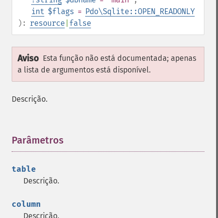
int
$flags
=
Pdo\Sqlite::OPEN_READONLY
):
resource
|
false
Aviso
Esta função não está documentada; apenas
a lista de argumentos está disponível.
Descrição.
Parâmetros
¶
table
Descrição.
column
Descrição.