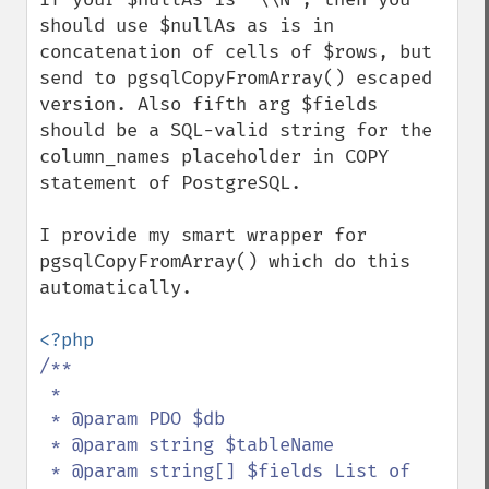
should use $nullAs as is in 
concatenation of cells of $rows, but 
send to pgsqlCopyFromArray() escaped 
version. Also fifth arg $fields 
should be a SQL-valid string for the 
column_names placeholder in COPY 
statement of PostgreSQL.

I provide my smart wrapper for 
pgsqlCopyFromArray() which do this 
automatically.

/**

 *

 * @param PDO $db

 * @param string $tableName

 * @param string[] $fields List of 