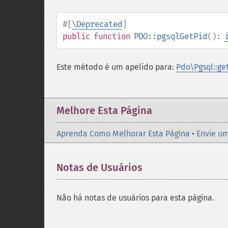
#[
\Deprecated
]
public
function
PDO::pgsqlGetPid
():
Este método é um apelido para:
Pdo\Pgsql::get
Melhore Esta Página
Aprenda Como Melhorar Esta Página
•
Envie um
Notas de Usuários
Não há notas de usuários para esta página.