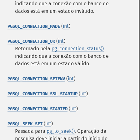
indicando que a conexão com o banco de
dados está em um estado inválido.
(
int
)
PGSQL_CONNECTION_MADE
(
int
)
PGSQL_CONNECTION_OK
Retornado pela
pg_connection_status()
indicando que a conexão com o banco de
dados está em um estado válido.
(
int
)
PGSQL_CONNECTION_SETENV
(
int
)
PGSQL_CONNECTION_SSL_STARTUP
(
int
)
PGSQL_CONNECTION_STARTED
(
int
)
PGSQL_SEEK_SET
Passada para
pg_lo_seek()
. Operação de
pesquisa deve iniciar a partir do início do