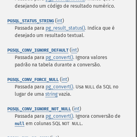
desejando um código de resultado numérico.
(
int
)
PGSQL_STATUS_STRING
Passada para
pg_result_status()
. Indica que é
desejado um resultado textual.
(
int
)
PGSQL_CONV_IGNORE_DEFAULT
Passada para
pg_convert()
. Ignora valores
padrão na tabela durante a conversão.
(
int
)
PGSQL_CONV_FORCE_NULL
Passada para
pg_convert()
. Usa
da SQL no
NULL
lugar de uma
string
vazia.
(
int
)
PGSQL_CONV_IGNORE_NOT_NULL
Passada para
pg_convert()
. Ignora conversão de
em colunas SQL
.
null
NOT NULL