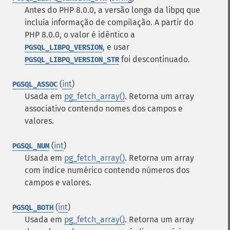
Antes do PHP 8.0.0, a versão longa da libpq que
incluía informação de compilação. A partir do
PHP 8.0.0, o valor é idêntico a
, e usar
PGSQL_LIBPQ_VERSION
foi descontinuado.
PGSQL_LIBPQ_VERSION_STR
(
int
)
PGSQL_ASSOC
Usada em
pg_fetch_array()
. Retorna um array
associativo contendo nomes dos campos e
valores.
(
int
)
PGSQL_NUM
Usada em
pg_fetch_array()
. Retorna um array
com índice numérico contendo números dos
campos e valores.
(
int
)
PGSQL_BOTH
Usada em
pg_fetch_array()
. Retorna um array