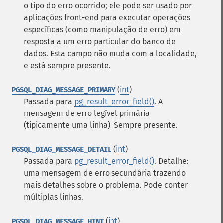
o tipo do erro ocorrido; ele pode ser usado por
aplicações front-end para executar operações
específicas (como manipulação de erro) em
resposta a um erro particular do banco de
dados. Esta campo não muda com a localidade,
e está sempre presente.
(
int
)
PGSQL_DIAG_MESSAGE_PRIMARY
Passada para
pg_result_error_field()
. A
mensagem de erro legível primária
(tipicamente uma linha). Sempre presente.
(
int
)
PGSQL_DIAG_MESSAGE_DETAIL
Passada para
pg_result_error_field()
. Detalhe:
uma mensagem de erro secundária trazendo
mais detalhes sobre o problema. Pode conter
múltiplas linhas.
(
int
)
PGSQL_DIAG_MESSAGE_HINT