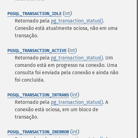
(
int
)
PGSQL_TRANSACTION_IDLE
Retornado pela
pg_transaction_status()
.
Conexão está atualmente ociosa, não em uma
transação.
(
int
)
PGSQL_TRANSACTION_ACTIVE
Retornado pela
pg_transaction_status()
. Um
comando está em progresso na conexão. Uma
consulta foi enviada pela conexão e ainda não
foi concluída.
(
int
)
PGSQL_TRANSACTION_INTRANS
Retornado pela
pg_transaction_status()
. A
conexão está ociosa, em um bloco de
transação.
(
int
)
PGSQL_TRANSACTION_INERROR