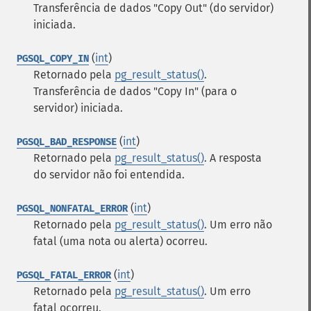
Transferência de dados "Copy Out" (do servidor)
iniciada.
(
int
)
PGSQL_COPY_IN
Retornado pela
pg_result_status()
.
Transferência de dados "Copy In" (para o
servidor) iniciada.
(
int
)
PGSQL_BAD_RESPONSE
Retornado pela
pg_result_status()
. A resposta
do servidor não foi entendida.
(
int
)
PGSQL_NONFATAL_ERROR
Retornado pela
pg_result_status()
. Um erro não
fatal (uma nota ou alerta) ocorreu.
(
int
)
PGSQL_FATAL_ERROR
Retornado pela
pg_result_status()
. Um erro
fatal ocorreu.