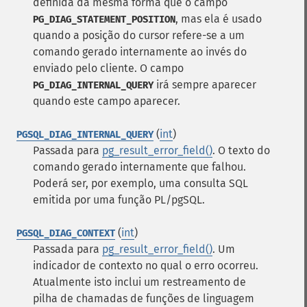
definida da mesma forma que o campo
, mas ela é usado
PG_DIAG_STATEMENT_POSITION
quando a posição do cursor refere-se a um
comando gerado internamente ao invés do
enviado pelo cliente. O campo
irá sempre aparecer
PG_DIAG_INTERNAL_QUERY
quando este campo aparecer.
(
int
)
PGSQL_DIAG_INTERNAL_QUERY
Passada para
pg_result_error_field()
. O texto do
comando gerado internamente que falhou.
Poderá ser, por exemplo, uma consulta SQL
emitida por uma função PL/pgSQL.
(
int
)
PGSQL_DIAG_CONTEXT
Passada para
pg_result_error_field()
. Um
indicador de contexto no qual o erro ocorreu.
Atualmente isto inclui um restreamento de
pilha de chamadas de funções de linguagem