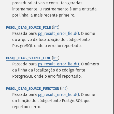
procedural ativas e consultas geradas
internamente. O rastreamento é uma entrada
por linha, a mais recente primeiro.
(
int
)
PGSQL_DIAG_SOURCE_FILE
Passada para
pg_result_error_field()
. O nome
do arquivo da localização do código-fonte
PostgreSQL onde o erro foi reportado.
(
int
)
PGSQL_DIAG_SOURCE_LINE
Passada para
pg_result_error_field()
. O número
da linha da localização do código-fonte
PostgreSQL onde o erro foi reportado.
(
int
)
PGSQL_DIAG_SOURCE_FUNCTION
Passada para
pg_result_error_field()
. O nome
da função do código-fonte PostgreSQL que
reportou o erro.