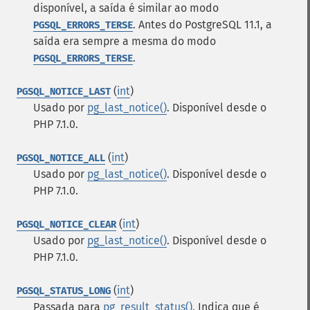
disponível, a saída é similar ao modo
. Antes do PostgreSQL 11.1, a
PGSQL_ERRORS_TERSE
saída era sempre a mesma do modo
.
PGSQL_ERRORS_TERSE
(
int
)
PGSQL_NOTICE_LAST
Usado por
pg_last_notice()
. Disponível desde o
PHP 7.1.0.
(
int
)
PGSQL_NOTICE_ALL
Usado por
pg_last_notice()
. Disponível desde o
PHP 7.1.0.
(
int
)
PGSQL_NOTICE_CLEAR
Usado por
pg_last_notice()
. Disponível desde o
PHP 7.1.0.
(
int
)
PGSQL_STATUS_LONG
Passada para
pg_result_status()
. Indica que é