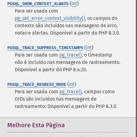
(
int
)
PGSQL_SHOW_CONTEXT_ALWAYS
Para ser usada com
pg_set_error_context_visibility()
, os campos do
contexto são incluídos nas mensagens de erro,
notas e alertas. Disponível a partir do PHP 8.3.0.
(
int
)
PGSQL_TRACE_SUPPRESS_TIMESTAMPS
Para ser usada com
pg_trace()
, o timestamp
não é incluído nas mensagens de rastreamento.
Disponível a partir do PHP 8.4.20.
(
int
)
PGSQL_TRACE_REGRESS_MODE
Para ser usada com
pg_trace()
, campos como
OIDs são incluídos nas mensagens de
rastreamento. Disponível a partir do PHP 8.3.0.
Melhore Esta Página