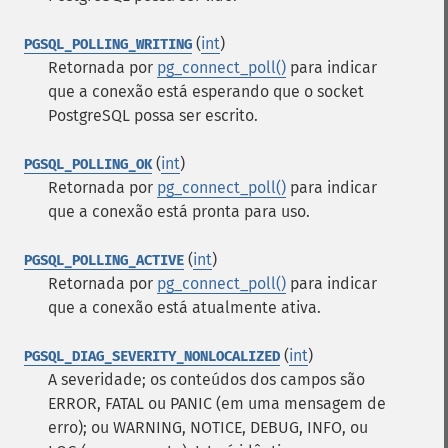
(
int
)
PGSQL_POLLING_WRITING
Retornada por
pg_connect_poll()
para indicar
que a conexão está esperando que o socket
PostgreSQL possa ser escrito.
(
int
)
PGSQL_POLLING_OK
Retornada por
pg_connect_poll()
para indicar
que a conexão está pronta para uso.
(
int
)
PGSQL_POLLING_ACTIVE
Retornada por
pg_connect_poll()
para indicar
que a conexão está atualmente ativa.
(
int
)
PGSQL_DIAG_SEVERITY_NONLOCALIZED
A severidade; os conteúdos dos campos são
ERROR, FATAL ou PANIC (em uma mensagem de
erro); ou WARNING, NOTICE, DEBUG, INFO, ou