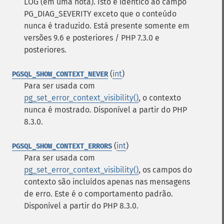
LOG (em uma nota). Isto é idêntico ao campo
PG_DIAG_SEVERITY exceto que o conteúdo
nunca é traduzido. Está presente somente em
versões 9.6 e posteriores / PHP 7.3.0 e
posteriores.
(
int
)
PGSQL_SHOW_CONTEXT_NEVER
Para ser usada com
pg_set_error_context_visibility()
, o contexto
nunca é mostrado. Disponível a partir do PHP
8.3.0.
(
int
)
PGSQL_SHOW_CONTEXT_ERRORS
Para ser usada com
pg_set_error_context_visibility()
, os campos do
contexto são incluídos apenas nas mensagens
de erro. Este é o comportamento padrão.
Disponível a partir do PHP 8.3.0.