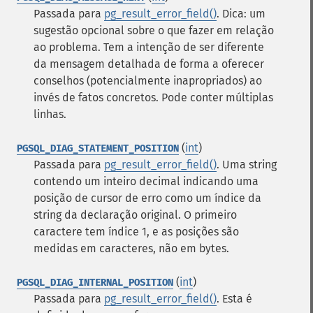
Passada para
pg_result_error_field()
. Dica: um
sugestão opcional sobre o que fazer em relação
ao problema. Tem a intenção de ser diferente
da mensagem detalhada de forma a oferecer
conselhos (potencialmente inapropriados) ao
invés de fatos concretos. Pode conter múltiplas
linhas.
(
int
)
PGSQL_DIAG_STATEMENT_POSITION
Passada para
pg_result_error_field()
. Uma string
contendo um inteiro decimal indicando uma
posição de cursor de erro como um índice da
string da declaração original. O primeiro
caractere tem índice 1, e as posições são
medidas em caracteres, não em bytes.
(
int
)
PGSQL_DIAG_INTERNAL_POSITION
Passada para
pg_result_error_field()
. Esta é