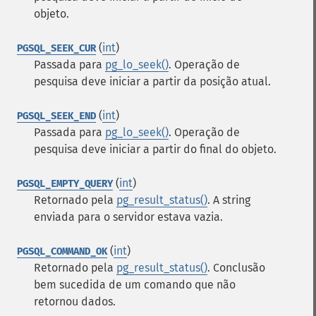
objeto.
(
int
)
PGSQL_SEEK_CUR
Passada para
pg_lo_seek()
. Operação de
pesquisa deve iniciar a partir da posição atual.
(
int
)
PGSQL_SEEK_END
Passada para
pg_lo_seek()
. Operação de
pesquisa deve iniciar a partir do final do objeto.
(
int
)
PGSQL_EMPTY_QUERY
Retornado pela
pg_result_status()
. A string
enviada para o servidor estava vazia.
(
int
)
PGSQL_COMMAND_OK
Retornado pela
pg_result_status()
. Conclusão
bem sucedida de um comando que não
retornou dados.