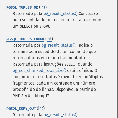
(
int
)
PGSQL_TUPLES_OK
Retornado pela
pg_result_status()
.Conclusão
bem sucedida de um retornando dados (como
um
ou
).
SELECT
SHOW
(
int
)
PGSQL_TUPLES_CHUNK
Retornada por
pg_result_status()
. Indica o
término bem sucedido de um comando que
retorna dados em modo fragmentado.
Retornada para instruções
quando
SELECT
pg_set_chunked_rows_size()
está definida. O
conjunto de resultados é dividido em múltiplos
fragmentos, cada um contendo um número
predefinido de linhas. Disponível a partir do
PHP 8.4.0 e libpq 17.
(
int
)
PGSQL_COPY_OUT
Retornado pela
pg_result_status()
.