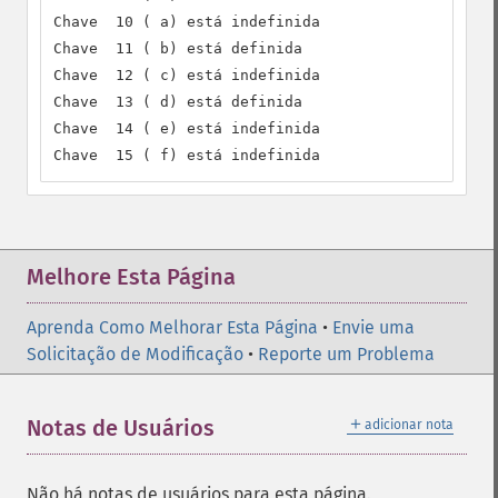
Chave  10 ( a) está indefinida

Chave  11 ( b) está definida

Chave  12 ( c) está indefinida

Chave  13 ( d) está definida

Chave  14 ( e) está indefinida

Chave  15 ( f) está indefinida
Melhore Esta Página
Aprenda Como Melhorar Esta Página
•
Envie uma
Solicitação de Modificação
•
Reporte um Problema
＋
Notas de Usuários
adicionar nota
Não há notas de usuários para esta página.