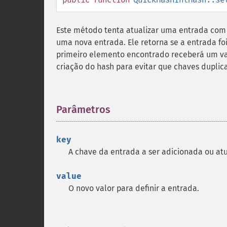
Este método tenta atualizar uma entrada com u
uma nova entrada. Ele retorna se a entrada fo
primeiro elemento encontrado receberá um va
criação do hash para evitar que chaves duplic
Parâmetros
¶
key
A chave da entrada a ser adicionada ou atu
value
O novo valor para definir a entrada.