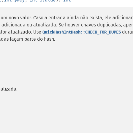
m novo valor. Caso a entrada ainda não exista, ele adiciona
i adicionada ou atualizada. Se houver chaves duplicadas, ape
lor atualizado. Use
dura
QuickHashIntHash::CHECK_FOR_DUPES
adas façam parte do hash.
alizada.