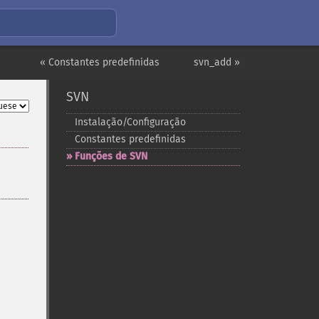
« Constantes predefinidas
svn_add »
SVN
Instalação/Configuração
Constantes predefinidas
Funções de SVN