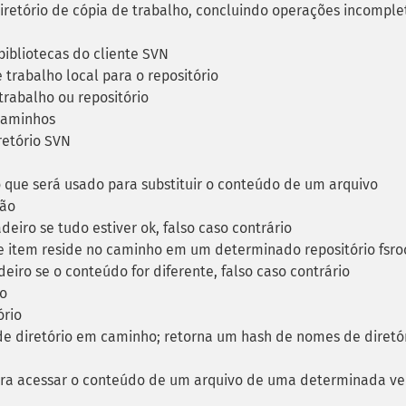
etório de cópia de trabalho, concluindo operações incomple
ibliotecas do cliente SVN
 trabalho local para o repositório
trabalho ou repositório
caminhos
etório SVN
o que será usado para substituir o conteúdo de um arquivo
ção
eiro se tudo estiver ok, falso caso contrário
 item reside no caminho em um determinado repositório fsro
iro se o conteúdo for diferente, falso caso contrário
io
ório
e diretório em caminho; retorna um hash de nomes de diretó
ra acessar o conteúdo de um arquivo de uma determinada ve