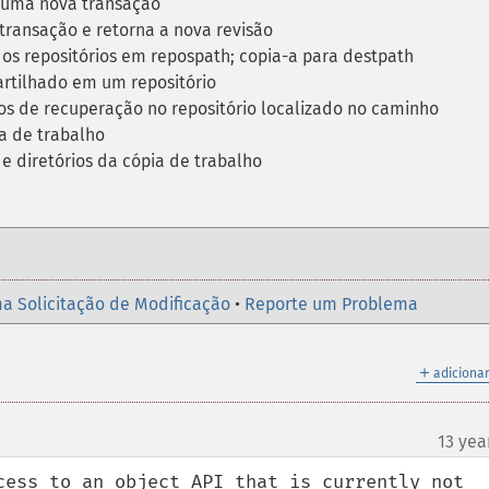
 uma nova transação
ransação e retorna a nova revisão
os repositórios em repospath; copia-a para destpath
rtilhado em um repositório
 de recuperação no repositório localizado no caminho
a de trabalho
e diretórios da cópia de trabalho
a Solicitação de Modificação
•
Reporte um Problema
＋
adicionar
13 yea
cess to an object API that is currently not 