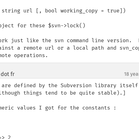
 string url [, bool working_copy = true])

ject for these $svn->lock()

ork just like the svn command line version.  F
ainst a remote url or a local path and svn_cop
mote operations.
dot fr
18 yea
¶
 are defined by the Subversion library itself 
lthough things tend to be quite stable).]

meric values I got for the constants :
