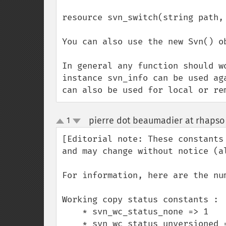
resource svn_switch(string path,
You can also use the new Svn() ob
In general any function should w
instance svn_info can be used ag
can also be used for local or re
pierre dot beaumadier at rhapso 
1
up
down
[Editorial note: These constants
and may change without notice (a
For information, here are the nu
Working copy status constants : 

    * svn_wc_status_none => 1

    * svn_wc_status_unversioned => 2
