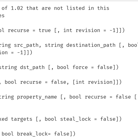
 of 1.02 that are not listed in this 
s

ol recurse = true [, int revision = -1]])

ring src_path, string destination_path [, bool
on = -1]])

string dst_path [, bool force = false])

, bool recurse = false, [int revision]])

tring property_name [, bool recurse = false [,
xed targets [, bool steal_lock = false])

bool break_lock= false])
