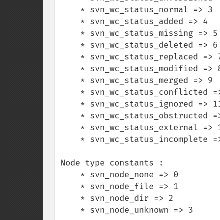
    * svn_wc_status_normal => 3

    * svn_wc_status_added => 4

    * svn_wc_status_missing => 5

    * svn_wc_status_deleted => 6

    * svn_wc_status_replaced => 7

    * svn_wc_status_modified => 8

    * svn_wc_status_merged => 9

    * svn_wc_status_conflicted => 10

    * svn_wc_status_ignored => 11

    * svn_wc_status_obstructed => 12

    * svn_wc_status_external => 13

    * svn_wc_status_incomplete => 14

Node type constants :

    * svn_node_none => 0

    * svn_node_file => 1

    * svn_node_dir => 2

    * svn_node_unknown => 3