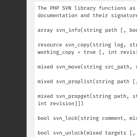
down
The PHP SVN library functions as
documentation and their signature
array svn_info(string path [, bo
resource svn_copy(string log, st
working_copy = true [, int revisi
mixed svn_move(string src_path, 
mixed svn_proplist(string path [
mixed svn_propget(string path, s
int revision]])

bool svn_lock(string comment, mi
bool svn_unlock(mixed targets [, 