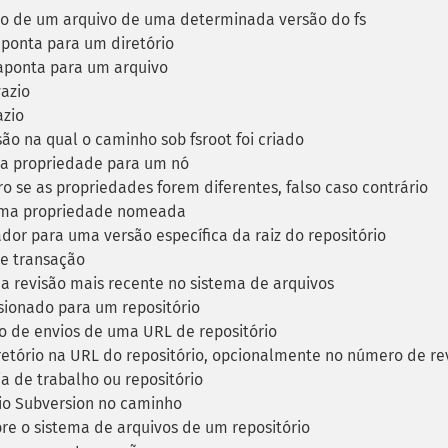
 de um arquivo de uma determinada versão do fs
onta para um diretório
ponta para um arquivo
vazio
azio
ão na qual o caminho sob fsroot foi criado
a propriedade para um nó
 se as propriedades forem diferentes, falso caso contrário
uma propriedade nomeada
or para uma versão específica da raiz do repositório
de transação
 revisão mais recente no sistema de arquivos
ionado para um repositório
o de envios de uma URL de repositório
retório na URL do repositório, opcionalmente no número de re
a de trabalho ou repositório
io Subversion no caminho
e o sistema de arquivos de um repositório