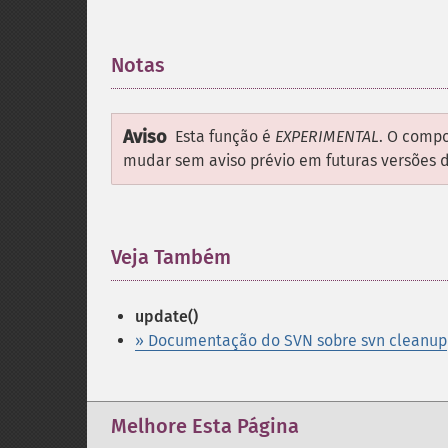
Notas
¶
Aviso
Esta função é
EXPERIMENTAL
. O comp
mudar sem aviso prévio em futuras versões do
Veja Também
¶
update()
» Documentação do SVN sobre svn cleanup
Melhore Esta Página