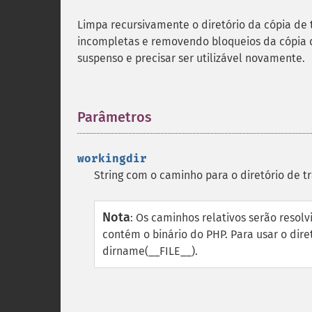
Limpa recursivamente o diretório da cópia de
incompletas e removendo bloqueios da cópia 
suspenso e precisar ser utilizável novamente.
Parâmetros
¶
workingdir
String com o caminho para o diretório de t
Nota
:
Os caminhos relativos serão resolv
contém o binário do PHP. Para usar o dir
dirname(__FILE__).