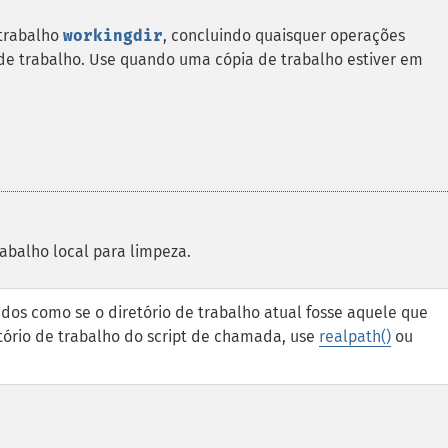
 trabalho
workingdir
, concluindo quaisquer operações
de trabalho. Use quando uma cópia de trabalho estiver em
rabalho local para limpeza.
idos como se o diretório de trabalho atual fosse aquele que
etório de trabalho do script de chamada, use
realpath()
ou