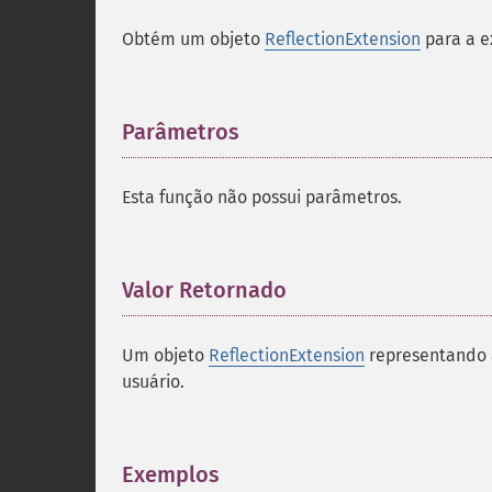
Obtém um objeto
ReflectionExtension
para a e
Parâmetros
¶
Esta função não possui parâmetros.
Valor Retornado
¶
Um objeto
ReflectionExtension
representando a
usuário.
Exemplos
¶