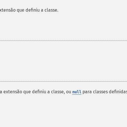
xtensão que definiu a classe.
 extensão que definiu a classe, ou
para classes definida
null