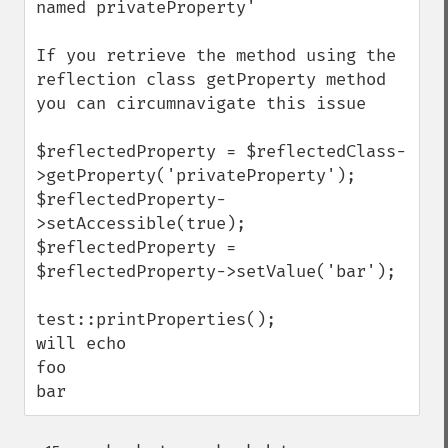
named privateProperty'

If you retrieve the method using the 
reflection class getProperty method 
you can circumnavigate this issue

$reflectedProperty = $reflectedClass-
>getProperty('privateProperty');

$reflectedProperty-
>setAccessible(true);

$reflectedProperty = 
$reflectedProperty->setValue('bar');

test::printProperties(); 

will echo

foo

bar