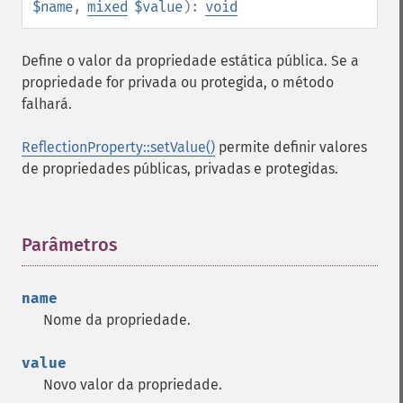
$name
,
mixed
$value
):
void
Define o valor da propriedade estática pública. Se a
propriedade for privada ou protegida, o método
falhará.
ReflectionProperty::setValue()
permite definir valores
de propriedades públicas, privadas e protegidas.
Parâmetros
¶
name
Nome da propriedade.
value
Novo valor da propriedade.