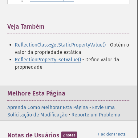
Veja Também
¶
ReflectionClass::getStaticPropertyValue()
- Obtém o
valor da propriedade estática
ReflectionProperty::setValue()
- Define valor da
propriedade
Melhore Esta Página
Aprenda Como Melhorar Esta Página
•
Envie uma
Solicitação de Modificação
•
Reporte um Problema
＋
Notas de Usuários
adicionar nota
2 notes