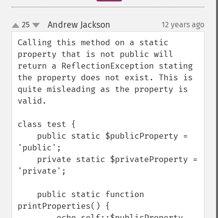
Andrew Jackson
25
12 years ago
¶
up
down
Calling this method on a static 
property that is not public will 
return a ReflectionException stating 
the property does not exist. This is 
quite misleading as the property is 
valid.

class test {

    public static $publicProperty = 
'public';

    private static $privateProperty = 
'private';

    public static function 
printProperties() {

        echo self::$publicProperty . 