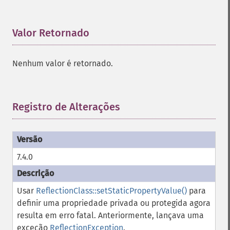
Valor Retornado
¶
Nenhum valor é retornado.
Registro de Alterações
¶
7.4.0
Usar
ReflectionClass::setStaticPropertyValue()
para
definir uma propriedade privada ou protegida agora
resulta em erro fatal. Anteriormente, lançava uma
exceção
ReflectionException
.