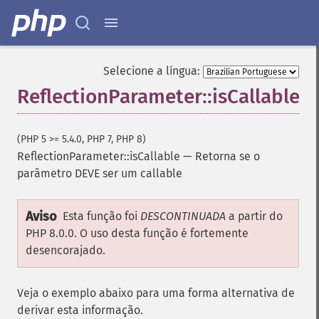
Selecione a língua:
ReflectionParameter::isCallable
(PHP 5 >= 5.4.0, PHP 7, PHP 8)
ReflectionParameter::isCallable
—
Retorna se o
parâmetro DEVE ser um callable
Aviso
Esta função foi
DESCONTINUADA
a partir do
PHP 8.0.0. O uso desta função é fortemente
desencorajado.
Veja o exemplo abaixo para uma forma alternativa de
derivar esta informação.