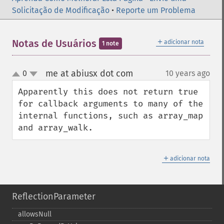
Solicitação de Modificação
•
Reporte um Problema
＋
Notas de Usuários
adicionar nota
1 note
me at abiusx dot com
0
10 years ago
¶
up
down
Apparently this does not return true 
for callback arguments to many of the 
internal functions, such as array_map 
and array_walk.
＋
adicionar nota
ReflectionParameter
allowsNull