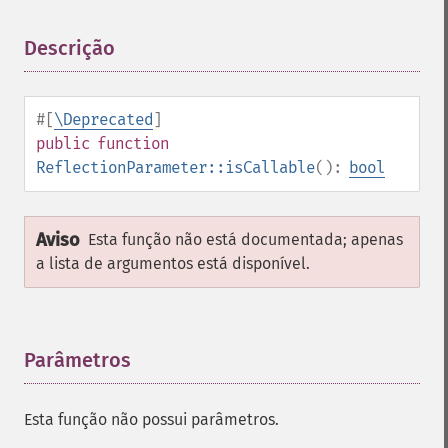
Descrição
¶
#[
\Deprecated
]
public
function
ReflectionParameter::isCallable
():
bool
Aviso
Esta função não está documentada; apenas
a lista de argumentos está disponível.
Parâmetros
¶
Esta função não possui parâmetros.