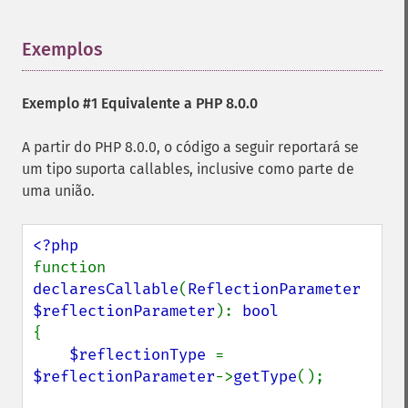
Exemplos
¶
Exemplo #1 Equivalente a PHP 8.0.0
A partir do PHP 8.0.0, o código a seguir reportará se
um tipo suporta callables, inclusive como parte de
uma união.
function 
declaresCallable
(
ReflectionParameter 
$reflectionParameter
): 
{

$reflectionType 
= 
$reflectionParameter
->
getType
();
