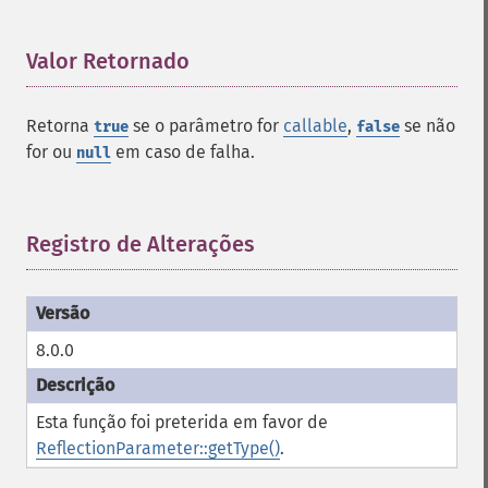
Valor Retornado
¶
Retorna
se o parâmetro for
callable
,
se não
true
false
for ou
em caso de falha.
null
Registro de Alterações
¶
8.0.0
Esta função foi preterida em favor de
ReflectionParameter::getType()
.