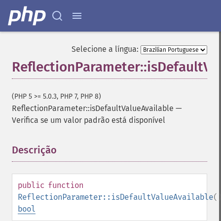
Selecione a língua:
ReflectionParameter::isDefaultVa
(PHP 5 >= 5.0.3, PHP 7, PHP 8)
ReflectionParameter::isDefaultValueAvailable
—
Verifica se um valor padrão está disponível
Descrição
¶
public
function
ReflectionParameter::isDefaultValueAvailable
(
bool